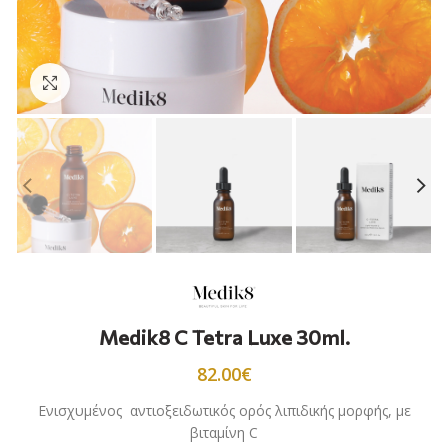
Προβολή
Medik8 C Tetra Luxe 30ml.
82.00
€
Ενισχυμένος αντιοξειδωτικός ορός λιπιδικής μορφής, με
βιταμίνη C