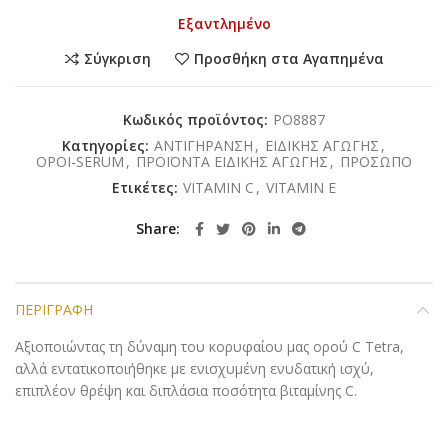
Εξαντλημένο
Σύγκριση
Προσθήκη στα Αγαπημένα
Κωδικός προϊόντος:
PO8887
Κατηγορίες:
ΑΝΤΙΓΗΡΑΝΣΗ
,
ΕΙΔΙΚΗΣ ΑΓΩΓΗΣ
,
ΟΡΟΙ-SERUM
,
ΠΡΟΪΟΝΤΑ ΕΙΔΙΚΗΣ ΑΓΩΓΗΣ
,
ΠΡΟΣΩΠΟ
Ετικέτες:
VITAMIN C
,
VITAMIN E
Share
ΠΕΡΙΓΡΑΦΉ
Αξιοποιώντας τη δύναμη του κορυφαίου μας ορού C Tetra,
αλλά εντατικοποιήθηκε με ενισχυμένη ενυδατική ισχύ,
επιπλέον θρέψη και διπλάσια ποσότητα βιταμίνης C.