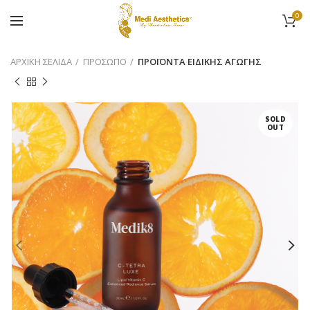
0
ΑΡΧΙΚΉ ΣΕΛΊΔΑ
ΠΡΟΣΩΠΟ
ΠΡΟΪΟΝΤΑ ΕΙΔΙΚΗΣ ΑΓΩΓΗΣ
SOLD
OUT