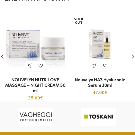
SOLD
OUT
NOUVELYN NUTRILOVE
Nouvelyn HA3 Hyaluronic
MASSAGE – NIGHT CREAM 50
Serum 30ml
ml
47.00
€
35.00
€