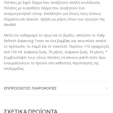
Πελάτες με ξηρό δέρμα που αναζητούν απαλή ενυδάτωση.
Πελάτες με ευαίσθητο δέρμα που αναζητούν ένα
αναζωογονητικό τόνερ. Κατάλληλο για όλους τους τύπους
δέρματος και ηλικιών. Χρήση ως μέρος όλων των αγωγών της
Medik8.
Μετά τον καθαρισμό το πρωί και το βράδυ, απλώστε το Daily
Refresh Balancing Toner σε ένα βαμβάκι και σκουπίστε απαλά
το πρόσωπο, το λαιμό και το ντεκολτέ. Περίπου 110 εφαρμογές
ανά 150 ml. Διάρκεια ζωής: 30 μήνες. Διάρκεια ζωής: 30 μήνες. *
Συμβουλέψτε τους νέους πελάτες να κάνουν patch tests πριν
ενσωματώσουν το προϊόν στο καθεστώς περιποίησης της
επιδερμίδας
ΕΠΙΠΡΌΣΘΕΤΕΣ ΠΛΗΡΟΦΟΡΊΕΣ
ΣΧΕΤΙΚΆ ΠΡΟΪΌΝΤΑ