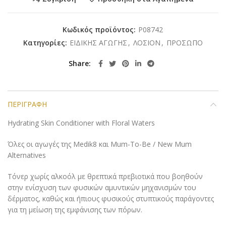
Κωδικός προϊόντος:
P08742
Κατηγορίες:
ΕΙΔΙΚΗΣ ΑΓΩΓΗΣ
,
ΛΟΣΙΟΝ
,
ΠΡΟΣΩΠΟ
Share
ΠΕΡΙΓΡΑΦΉ
Hydrating Skin Conditioner with Floral Waters
Όλες οι αγωγές της Medik8 και Mum-To-Be / New Mum
Alternatives
Τόνερ χωρίς αλκοόλ με θρεπτικά πρεβιοτικά που βοηθούν
στην ενίσχυση των φυσικών αμυντικών μηχανισμών του
δέρματος, καθώς και ήπιους φυσικούς στυπτικούς παράγοντες
για τη μείωση της εμφάνισης των πόρων.