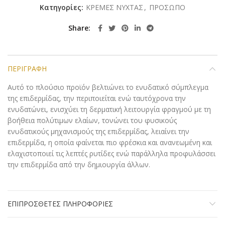
Κατηγορίες:
ΚΡΕΜΕΣ ΝΥΧΤΑΣ
,
ΠΡΟΣΩΠΟ
Share
ΠΕΡΙΓΡΑΦΉ
Αυτό το πλούσιο προϊόν βελτιώνει το ενυδατικό σύμπλεγμα
της επιδερμίδας, την περιποιείται ενώ ταυτόχρονα την
ενυδατώνει, ενισχύει τη δερματική λειτουργία φραγμού με τη
βοήθεια πολύτιμων ελαίων, τονώνει του φυσικούς
ενυδατικούς μηχανισμούς της επιδερμίδας, λειαίνει την
επιδερμίδα, η οποία φαίνεται πιο φρέσκια και ανανεωμένη και
ελαχιστοποιεί τις λεπτές ρυτίδες ενώ παράλληλα προφυλάσσει
την επιδερμίδα από την δημιουργία άλλων.
ΕΠΙΠΡΌΣΘΕΤΕΣ ΠΛΗΡΟΦΟΡΊΕΣ