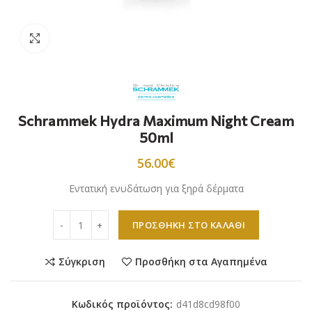
Προβολή
Schrammek Hydra Maximum Night Cream
50ml
56.00
€
Εντατική ενυδάτωση για ξηρά δέρματα
Schrammek Hydra Maximum Night Cream 50ml ποσότητ
ΠΡΟΣΘΉΚΗ ΣΤΟ ΚΑΛΆΘΙ
Σύγκριση
Προσθήκη στα Αγαπημένα
Κωδικός προϊόντος:
d41d8cd98f00