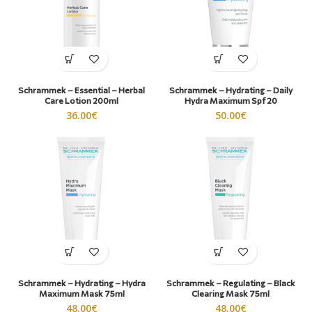
Schrammek – Essential – Herbal
Schrammek – Hydrating – Daily
Care Lotion 200ml
Hydra Maximum Spf 20
36.00
€
50.00
€
Schrammek – Hydrating – Hydra
Schrammek – Regulating – Black
Maximum Mask 75ml
Clearing Mask 75ml
48.00
€
48.00
€