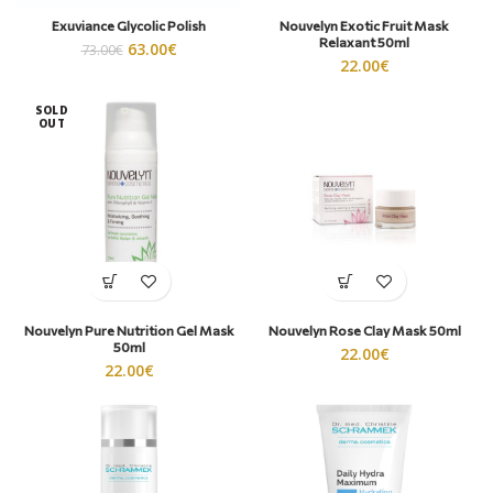
Exuviance Glycolic Polish
Nouvelyn Exotic Fruit Mask
Relaxant 50ml
63.00
€
73.00
€
22.00
€
SOLD
OUT
Nouvelyn Pure Nutrition Gel Mask
Nouvelyn Rose Clay Mask 50ml
50ml
22.00
€
22.00
€