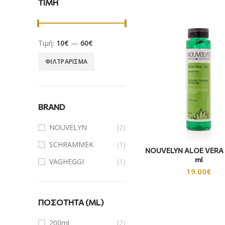
ΤΙΜΗ
Τιμή:
10€
—
60€
ΦΙΛΤΡΆΡΙΣΜΑ
BRAND
NOUVELYN
(2)
SCHRAMMEK
(1)
NOUVELYN ALOE VERA 
ml
VAGHEGGI
(1)
19.00
€
ΠΟΣΌΤΗΤΑ (ML)
200ml
(2)