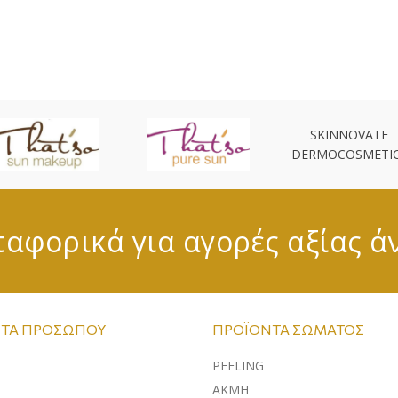
SKINNOVATE
DERMOCOSMETI
αφορικά για αγορές αξίας ά
ΤΑ ΠΡΟΣΏΠΟΥ
ΠΡΟΪΌΝΤΑ ΣΏΜΑΤΟΣ
PEELING
ΑΚΜΗ