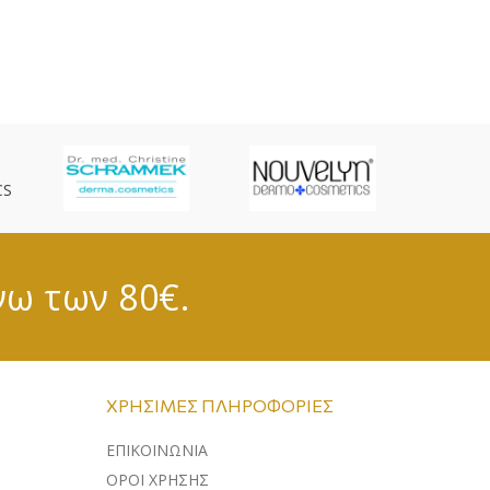
CS
νω των 80€.
ΧΡΉΣΙΜΕΣ ΠΛΗΡΟΦΟΡΊΕΣ
ΕΠΙΚΟΙΝΩΝΊΑ
ΌΡΟΙ ΧΡΉΣΗΣ