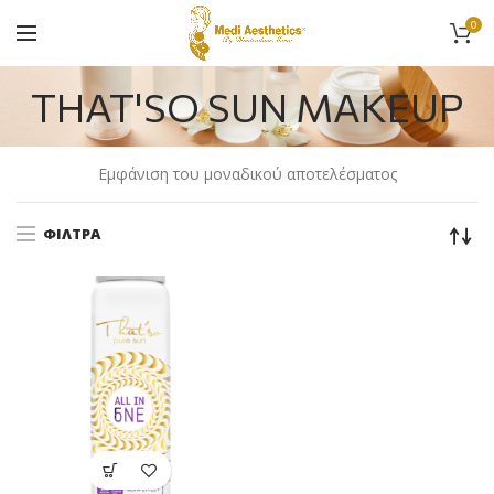
0
THAT'SO SUN MAKEUP
Εμφάνιση του μοναδικού αποτελέσματος
ΦΊΛΤΡΑ