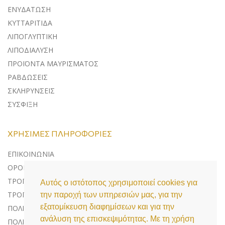
ΕΝΥΔΑΤΩΣΗ
ΚΥΤΤΑΡΙΤΙΔΑ
ΛΙΠΟΓΛΥΠΤΙΚΗ
ΛΙΠΟΔΙΑΛΥΣΗ
ΠΡΟΪΟΝΤΑ ΜΑΥΡΙΣΜΑΤΟΣ
ΡΑΒΔΩΣΕΙΣ
ΣΚΛΗΡΥΝΣΕΙΣ
ΣΥΣΦΙΞΗ
ΧΡΉΣΙΜΕΣ ΠΛΗΡΟΦΟΡΊΕΣ
ΕΠΙΚΟΙΝΩΝΊΑ
ΌΡΟΙ ΧΡΉΣΗΣ
ΤΡΌΠΟΙ ΠΛΗΡΩΜΉΣ
Αυτός ο ιστότοπος χρησιμοποιεί cookies για
ΤΡΌΠΟΙ ΑΠΟΣΤΟΛΉΣ
την παροχή των υπηρεσιών μας, για την
εξατομίκευση διαφημίσεων και για την
ΠΟΛΙΤΙΚΉ ΕΠΙΣΤΡΟΦΏΝ
ανάλυση της επισκεψιμότητας. Με τη χρήση
ΠΟΛΙΤΙΚΉ ΠΡΟΣΤΑΣΊΑΣ ΔΕΔΟΜΈΝΩΝ