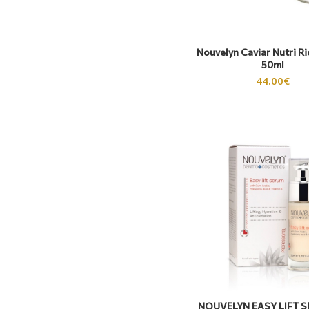
Nouvelyn Caviar Nutri R
50ml
44.00
€
NOUVELYN EASY LIFT 