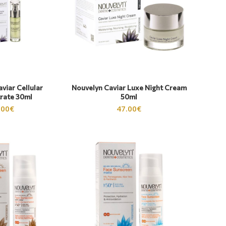
viar Cellular
Nouvelyn Caviar Luxe Night Cream
rate 30ml
50ml
.00
€
47.00
€