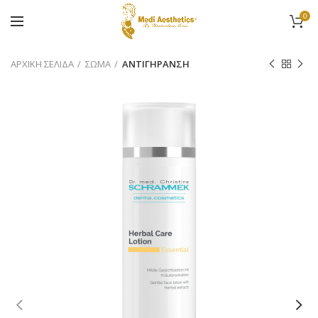
0
ΑΡΧΙΚΉ ΣΕΛΊΔΑ
ΣΩΜΑ
ΑΝΤΙΓΗΡΑΝΣΗ