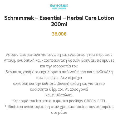
Schrammek – Essential – Herbal Care Lotion
200ml
36.00
€
Λοσιόν από βότανα για τόνωση και ενυδάτωση του δέρματος
Απαλή, ενυδατική και καταπραϋντική λοσιόν βοηθάει τις άμυνες
και την ισορροπία του
δέρματος χάρη στα εκχυλίσματα από νούφαρο και πανθενόλη
που περιέχει. Δεν περιέχει
αλκοόλη και την καθιστά ιδανική ακόμη και για τα πιο
ευαίσθητα δέρματα. Αναζωογονεί
και ενυδατώνει.
*Χρησιμοποιείται και στα φυτικά peelings GREEN PEEL
* Ιδιαίτερα ανακουφιστική όταν χρησιμοποιείται σαν κομπρέσα
στα μάτια