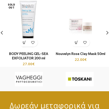
SOLD
OUT
BODY PEELING GEL-SEA
Nouvelyn Rose Clay Mask 50ml
EXFOLIATOR 200 ml
22.00
€
27.00
€
Δωρεάν μεταφορικά για