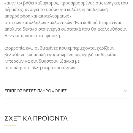
και εν τω βάθει καθαρισμός, προσαρμοσμένος στις ανάγκες του
δέρματος, ανοίγει το δρόμο για καλύτερη διαδερμική
απορρόφηση και αποτελεσματικό-
τητα των κατάλληλων καλλυντικών. Ένα καθαρό δέρμα είναι
απόλυτα δεκτικό στα ενεργά συστατικά που θα ακολουθήσουν.
Δεν διαταράσσεται η φυσική
ισορροπία ενώ οι βιταμίνες που εμπεριέχονται χαρίζουν
βελούδινη και απαλή ενυδατωμένη σφριγηλή επιδερμίδα.
Μπορούν να συνδυαστούν ιδανικά με
οποιαδήποτε άλλη σειρά προϊόντων.
ΕΠΙΠΡΌΣΘΕΤΕΣ ΠΛΗΡΟΦΟΡΊΕΣ
ΣΧΕΤΙΚΆ ΠΡΟΪΌΝΤΑ