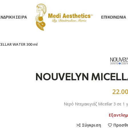
AΝΔΡΙΚΗ ΣΕΙΡΑ
ΕΠΙΚΟΙΝΩΝΙΑ
ELLAR WATER 300 ml
NOUVELYN MICELLA
22.0
Νερό Ντεμακιγιάζ Micellar 3 σε 1 
Εξαντλη
Σύγκριση
Προσθ