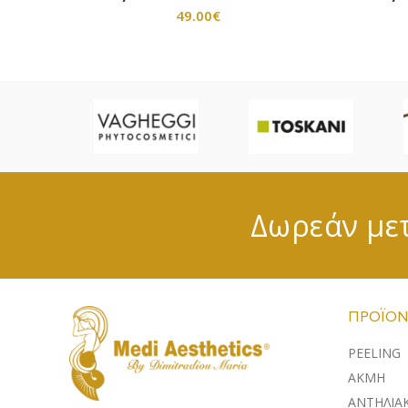
49.00
€
Δωρεάν μετ
ΠΡΟΪΌΝ
PEELING
ΑΚΜΗ
ΑΝΤΗΛΙΑ