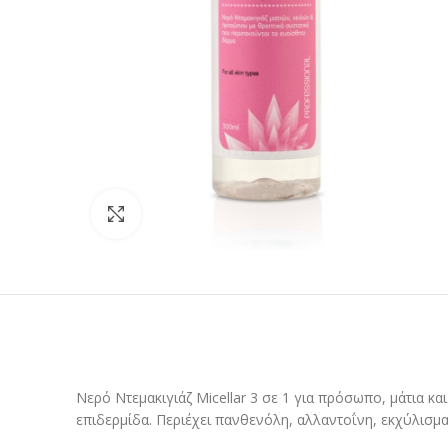
Προβολή
Νερό Ντεμακιγιάζ Micellar 3 σε 1 για πρόσωπο, μάτια κα
επιδερμίδα. Περιέχει πανθενόλη, αλλαντοΐνη, εκχύλισμα