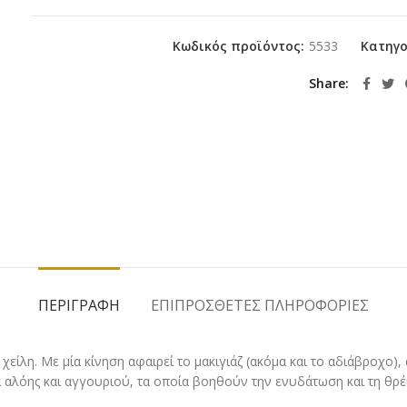
Κωδικός προϊόντος:
5533
Κατηγο
Share
ΠΕΡΙΓΡΑΦΉ
ΕΠΙΠΡΌΣΘΕΤΕΣ ΠΛΗΡΟΦΟΡΊΕΣ
ι χείλη. Με μία κίνηση αφαιρεί το μακιγιάζ (ακόμα και το αδιάβροχο
 αλόης και αγγουριού, τα οποία βοηθούν την ενυδάτωση και τη θρέ