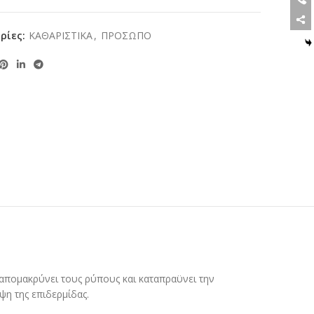
ρίες:
ΚΑΘΑΡΙΣΤΙΚΑ
,
ΠΡΟΣΩΠΟ
), απομακρύνει τους ρύπους και καταπραϋνει την
ψη της επιδερμίδας.