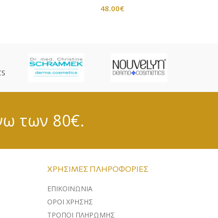
48.00
€
CS
νω των 80€.
ΧΡΉΣΙΜΕΣ ΠΛΗΡΟΦΟΡΊΕΣ
ΕΠΙΚΟΙΝΩΝΊΑ
ΌΡΟΙ ΧΡΉΣΗΣ
ΤΡΌΠΟΙ ΠΛΗΡΩΜΉΣ