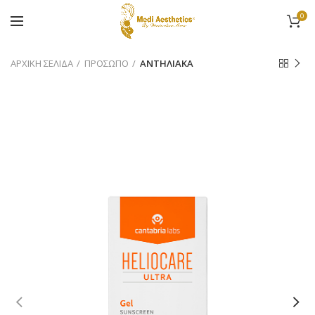
0
ΑΡΧΙΚΉ ΣΕΛΊΔΑ
ΠΡΟΣΩΠΟ
ΑΝΤΗΛΙΑΚA