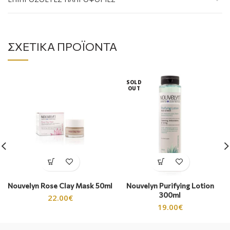
ΣΧΕΤΙΚΆ ΠΡΟΪΌΝΤΑ
SOLD
OUT
Nouvelyn Rose Clay Mask 50ml
Nouvelyn Purifying Lotion
300ml
22.00
€
19.00
€