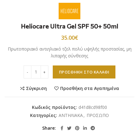
Heliocare Ultra Gel SPF 50+ 50ml
35.00
€
Πρωτοπoριακό αντιηλιακό τζελ πολύ υψηλής προστασίας, μη
λιπαρής σύνθεσης
Heliocare Ultra Gel SPF 50+ 50ml ποσότητα
ΠΡΟΣΘΉΚΗ ΣΤΟ ΚΑΛΆΘΙ
Σύγκριση
Προσθήκη στα Αγαπημένα
Κωδικός προϊόντος:
d41d8cd98f00
Κατηγορίες:
ΑΝΤΗΛΙΑΚA
,
ΠΡΟΣΩΠΟ
Share