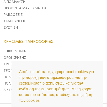
ΛΙΠΟΔΙΑΛΥΣΗ
ΠΡΟΪΟΝΤΑ ΜΑΥΡΙΣΜΑΤΟΣ
ΡΑΒΔΩΣΕΙΣ
ΣΚΛΗΡΥΝΣΕΙΣ
ΣΥΣΦΙΞΗ
ΧΡΉΣΙΜΕΣ ΠΛΗΡΟΦΟΡΊΕΣ
ΕΠΙΚΟΙΝΩΝΊΑ
ΌΡΟΙ ΧΡΉΣΗΣ
ΤΡΌΠΟΙ ΠΛΗΡΩΜΉΣ
ΤΡΌΠΟΙ ΑΠΟΣΤΟΛΉΣ
Αυτός ο ιστότοπος χρησιμοποιεί cookies για
ΠΟΛΙΤΙΚΉ ΕΠΙΣΤΡΟΦΏΝ
την παροχή των υπηρεσιών μας, για την
ΠΟΛΙΤΙΚΉ ΠΡΟΣΤΑΣΊΑΣ ΔΕΔΟΜΈΝΩΝ
εξατομίκευση διαφημίσεων και για την
ανάλυση της επισκεψιμότητας. Με τη χρήση
ΛΊΣΤΑ COOKIES
αυτού του ιστότοπου, αποδέχεστε τη χρήση
των cookies.