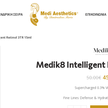
AΝΔΡΙΚΗ ΣΕΙΡΑ
ΕΠΙΚΟΙΝΩΝΙΑ
gent Retinol 3TR 15ml
Medik8 Intelligent
4
50.00
€
Supercharged 0.3% V
Fine Lines Defense & Hydra
Medik8 Intelligent Retin