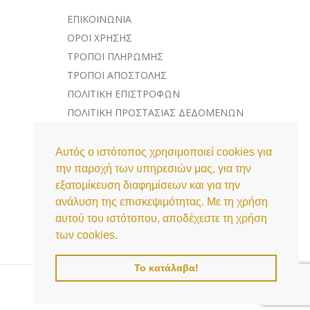
ΕΠΙΚΟΙΝΩΝΊΑ
ΌΡΟΙ ΧΡΉΣΗΣ
ΤΡΌΠΟΙ ΠΛΗΡΩΜΉΣ
ΤΡΌΠΟΙ ΑΠΟΣΤΟΛΉΣ
ΠΟΛΙΤΙΚΉ ΕΠΙΣΤΡΟΦΏΝ
ΠΟΛΙΤΙΚΉ ΠΡΟΣΤΑΣΊΑΣ ΔΕΔΟΜΈΝΩΝ
ΛΊΣΤΑ COOKIES
Αυτός ο ιστότοπος χρησιμοποιεί cookies για
την παροχή των υπηρεσιών μας, για την
εξατομίκευση διαφημίσεων και για την
ανάλυση της επισκεψιμότητας. Με τη χρήση
αυτού του ιστότοπου, αποδέχεστε τη χρήση
των cookies.
Το κατάλαβα!