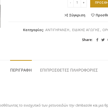
ΠΡΟΣΘΉ
Σύγκριση
Προσθ
Κατηγορίες:
ΑΝΤΙΓΗΡΑΝΣΗ
,
ΕΙΔΙΚΗΣ ΑΓΩΓΗΣ
,
ΟΡ
Share
ΠΕΡΙΓΡΑΦΉ
ΕΠΙΠΡΌΣΘΕΤΕΣ ΠΛΗΡΟΦΟΡΊΕΣ
οσθέτωντας το ενισχυτικό των ρετινοειδών την climbazole και μια 