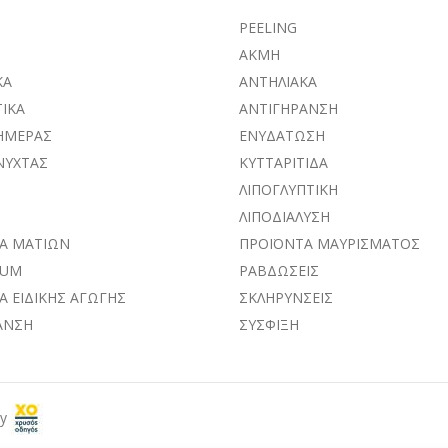
PEELING
ΑΚΜΗ
ΚA
ΑΝΤΗΛΙΑΚΑ
ΙΚΑ
ΑΝΤΙΓΗΡΑΝΣΗ
ΗΜΕΡΑΣ
ΕΝΥΔΑΤΩΣΗ
ΝΥΧΤΑΣ
ΚΥΤΤΑΡΙΤΙΔΑ
ΛΙΠΟΓΛΥΠΤΙΚΗ
ΛΙΠΟΔΙΑΛΥΣΗ
Α ΜΑΤΙΩΝ
ΠΡΟΪΟΝΤΑ ΜΑΥΡΙΣΜΑΤΟΣ
RUM
ΡΑΒΔΩΣΕΙΣ
Α ΕΙΔΙΚΗΣ ΑΓΩΓΗΣ
ΣΚΛΗΡΥΝΣΕΙΣ
ΑΝΣΗ
ΣΥΣΦΙΞΗ
by