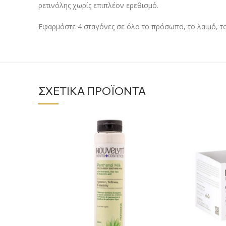
ρετινόλης χωρίς επιπλέον ερεθισμό.
Εφαρμόστε 4 σταγόνες σε όλο το πρόσωπο, το λαιμό, το
ΣΧΕΤΙΚΆ ΠΡΟΪΌΝΤΑ