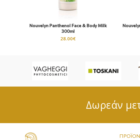
Nouvelyn Panthenol Face & Body Milk
Nouvelyn
300ml
28.00
€
Δωρεάν μετ
ΠΡΟΪΌΝ