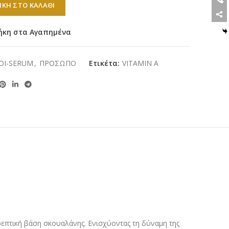
ΚΗ ΣΤΟ ΚΑΛΆΘΙ
ήκη στα Αγαπημένα
ΟΙ-SERUM
,
ΠΡΟΣΩΠΟ
Ετικέτα:
VITAMIN A
θρεπτική βάση σκουαλάνης. Ενισχύοντας τη δύναμη της