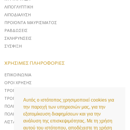
ΛΙΠΟΓΛΥΠΤΙΚΗ
ΛΙΠΟΔΙΑΛΥΣΗ
ΠΡΟΪΟΝΤΑ ΜΑΥΡΙΣΜΑΤΟΣ
ΡΑΒΔΩΣΕΙΣ
ΣΚΛΗΡΥΝΣΕΙΣ
ΣΥΣΦΙΞΗ
ΧΡΉΣΙΜΕΣ ΠΛΗΡΟΦΟΡΊΕΣ
ΕΠΙΚΟΙΝΩΝΊΑ
ΌΡΟΙ ΧΡΉΣΗΣ
ΤΡΌΠΟΙ ΠΛΗΡΩΜΉΣ
ΤΡΌΠΟΙ ΑΠΟΣΤΟΛΉΣ
Αυτός ο ιστότοπος χρησιμοποιεί cookies για
ΠΟΛΙΤΙΚΉ ΕΠΙΣΤΡΟΦΏΝ
την παροχή των υπηρεσιών μας, για την
ΠΟΛΙΤΙΚΉ ΠΡΟΣΤΑΣΊΑΣ ΔΕΔΟΜΈΝΩΝ
εξατομίκευση διαφημίσεων και για την
ανάλυση της επισκεψιμότητας. Με τη χρήση
ΛΊΣΤΑ COOKIES
αυτού του ιστότοπου, αποδέχεστε τη χρήση