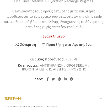
Fine Lines Defense & Hydration Recharge Regimes
Βελτιώνοντας τους ορούς ρετινόλης με τις καλύτερες
προσθέτωντας το ενισχυτικό των ρετινοειδών την climbazole
και μια θρεπτική βάση σκουαλάνης. Ενισχύοντας τη δύναμη της
ρετινόλης χωρίς επιπλέον ερεθισμό
Εξαντλημένο
Σύγκριση
Προσθήκη στα Αγαπημένα
Κωδικός προϊόντος:
P09578
Κατηγορίες:
ΑΝΤΙΓΗΡΑΝΣΗ
,
ΟΡΟΙ-SERUM
,
ΠΡΟΪΟΝΤΑ ΕΙΔΙΚΗΣ ΑΓΩΓΗΣ
,
ΠΡΟΣΩΠΟ
Share
ΠΕΡΙΓΡΑΦΉ