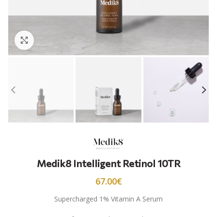
Προβολή
Medik8 Intelligent Retinol 10TR
67.00
€
Supercharged 1% Vitamin A Serum