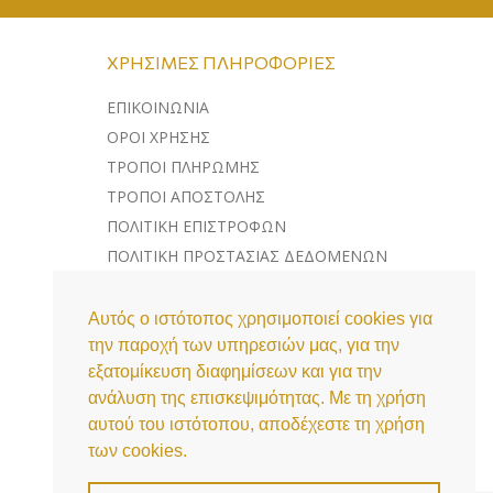
ΧΡΉΣΙΜΕΣ ΠΛΗΡΟΦΟΡΊΕΣ
ΕΠΙΚΟΙΝΩΝΊΑ
ΌΡΟΙ ΧΡΉΣΗΣ
ΤΡΌΠΟΙ ΠΛΗΡΩΜΉΣ
ΤΡΌΠΟΙ ΑΠΟΣΤΟΛΉΣ
ΠΟΛΙΤΙΚΉ ΕΠΙΣΤΡΟΦΏΝ
ΠΟΛΙΤΙΚΉ ΠΡΟΣΤΑΣΊΑΣ ΔΕΔΟΜΈΝΩΝ
ΛΊΣΤΑ COOKIES
Αυτός ο ιστότοπος χρησιμοποιεί cookies για
την παροχή των υπηρεσιών μας, για την
εξατομίκευση διαφημίσεων και για την
ανάλυση της επισκεψιμότητας. Με τη χρήση
αυτού του ιστότοπου, αποδέχεστε τη χρήση
των cookies.