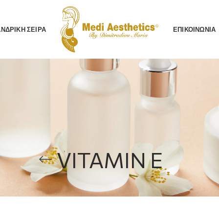
AΝΔΡΙΚΗ ΣΕΙΡΑ
ΕΠΙΚΟΙΝΩΝΙΑ
VITAMIN E