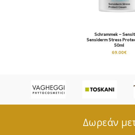
Schrammek – Sensit
Sensiderm Stress Prote
50ml
69.00
€
Δωρεάν μετ