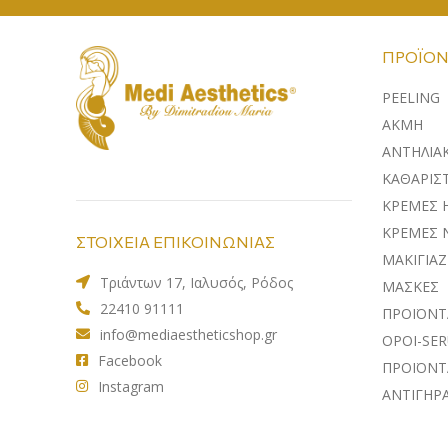
ΠΡΟΪΌΝ
PEELING
ΑΚΜΗ
ΑΝΤΗΛΙΑ
ΚΑΘΑΡΙΣΤ
ΚΡΕΜΕΣ 
ΚΡΕΜΕΣ 
ΣΤΟΙΧΕΙΑ ΕΠΙΚΟΙΝΩΝΙΑΣ
ΜΑΚΙΓΙΑΖ
Τριάντων 17, Ιαλυσός, Ρόδος
ΜΑΣΚΕΣ
22410 91111
ΠΡΟΪΟΝΤ
info@mediaestheticshop.gr
ΟΡΟΙ-SE
Facebook
ΠΡΟΪΟΝΤ
Instagram
ΑΝΤΙΓΗΡ