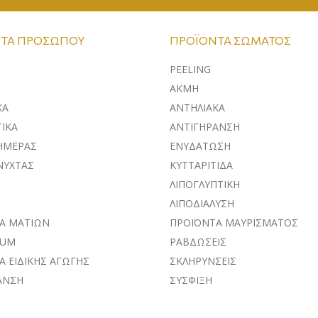
ΤΑ ΠΡΟΣΏΠΟΥ
ΠΡΟΪΌΝΤΑ ΣΏΜΑΤΟΣ
PEELING
ΑΚΜΗ
ΚA
ΑΝΤΗΛΙΑΚΑ
ΙΚΑ
ΑΝΤΙΓΗΡΑΝΣΗ
ΗΜΕΡΑΣ
ΕΝΥΔΑΤΩΣΗ
ΝΥΧΤΑΣ
ΚΥΤΤΑΡΙΤΙΔΑ
ΛΙΠΟΓΛΥΠΤΙΚΗ
ΛΙΠΟΔΙΑΛΥΣΗ
Α ΜΑΤΙΩΝ
ΠΡΟΪΟΝΤΑ ΜΑΥΡΙΣΜΑΤΟΣ
RUM
ΡΑΒΔΩΣΕΙΣ
Α ΕΙΔΙΚΗΣ ΑΓΩΓΗΣ
ΣΚΛΗΡΥΝΣΕΙΣ
ΑΝΣΗ
ΣΥΣΦΙΞΗ