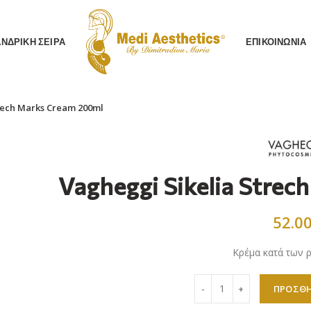
AΝΔΡΙΚΗ ΣΕΙΡΑ
ΕΠΙΚΟΙΝΩΝΙΑ
rech Marks Cream 200ml
Vagheggi Sikelia Stre
52.0
Κρέμα κατά των
Vagheggi Sikelia Strech
ΠΡΟΣΘΉ