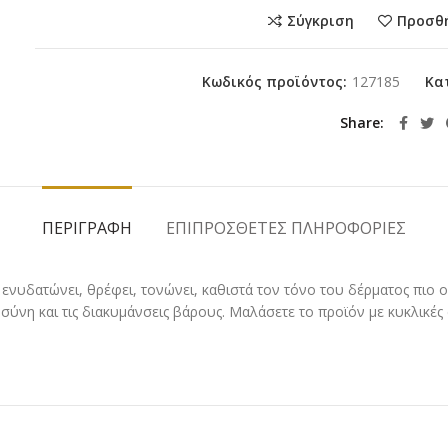
Σύγκριση
Προσθ
Κωδικός προϊόντος:
127185
Κα
Share
ΠΕΡΙΓΡΑΦΉ
ΕΠΙΠΡΌΣΘΕΤΕΣ ΠΛΗΡΟΦΟΡΊΕΣ
νυδατώνει, θρέφει, τονώνει, καθιστά τον τόνο του δέρματος πιο ο
η και τις διακυμάνσεις βάρους. Μαλάσετε το προϊόν με κυκλικές αν