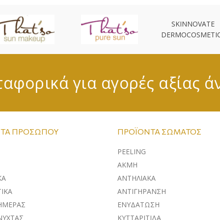
SKINNOVATE
DERMOCOSMETI
αφορικά για αγορές αξίας ά
ΤΑ ΠΡΟΣΏΠΟΥ
ΠΡΟΪΌΝΤΑ ΣΏΜΑΤΟΣ
PEELING
ΑΚΜΗ
ΚA
ΑΝΤΗΛΙΑΚΑ
ΙΚΑ
ΑΝΤΙΓΗΡΑΝΣΗ
ΗΜΕΡΑΣ
ΕΝΥΔΑΤΩΣΗ
ΝΥΧΤΑΣ
ΚΥΤΤΑΡΙΤΙΔΑ