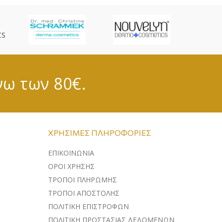
CS
νω των 80€.
ΧΡΉΣΙΜΕΣ ΠΛΗΡΟΦΟΡΊΕΣ
ΕΠΙΚΟΙΝΩΝΊΑ
ΌΡΟΙ ΧΡΉΣΗΣ
ΤΡΌΠΟΙ ΠΛΗΡΩΜΉΣ
ΤΡΌΠΟΙ ΑΠΟΣΤΟΛΉΣ
ΠΟΛΙΤΙΚΉ ΕΠΙΣΤΡΟΦΏΝ
ΠΟΛΙΤΙΚΉ ΠΡΟΣΤΑΣΊΑΣ ΔΕΔΟΜΈΝΩΝ