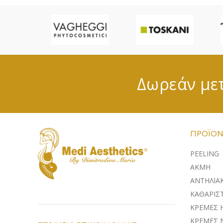
Δωρεάν μετ
ΠΡΟΪΌΝ
PEELING
ΑΚΜΗ
ΑΝΤΗΛΙΑ
ΚΑΘΑΡΙΣΤ
ΚΡΕΜΕΣ 
ΚΡΕΜΕΣ 