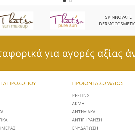
SKINNOVATE
DERMOCOSMETI
αφορικά για αγορές αξίας ά
ΤΑ ΠΡΟΣΏΠΟΥ
ΠΡΟΪΌΝΤΑ ΣΏΜΑΤΟΣ
PEELING
ΑΚΜΗ
ΚA
ΑΝΤΗΛΙΑΚΑ
ΙΚΑ
ΑΝΤΙΓΗΡΑΝΣΗ
ΗΜΕΡΑΣ
ΕΝΥΔΑΤΩΣΗ