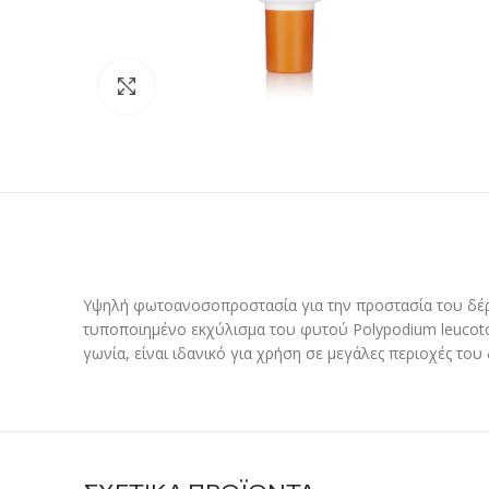
Προβολή
Υψηλή φωτοανοσοπροστασία για την προστασία του δέρμ
τυποποιημένο εκχύλισμα του φυτού Polypodium leucotom
γωνία, είναι ιδανικό για χρήση σε μεγάλες περιοχές του