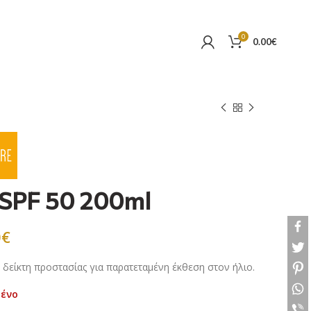
0
0.00
€
 SPF 50 200ml
0
€
δείκτη προστασίας για παρατεταμένη έκθεση στον ήλιο.
μένο