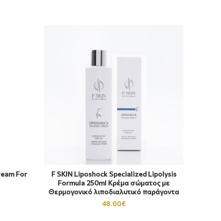
ream For
F SKIN Liposhock Specialized Lipolysis
That’s
Formula 250ml Κρέμα σώματος με
Θερμογονικό λιποδιαλυτικό παράγοντα
48.00
€