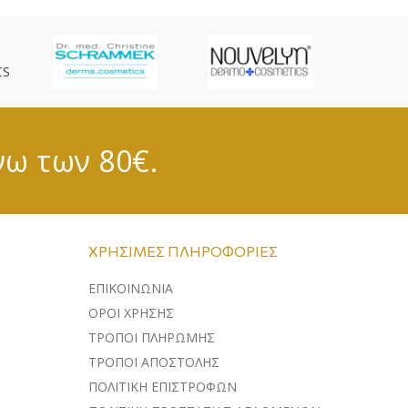
CS
νω των 80€.
ΧΡΉΣΙΜΕΣ ΠΛΗΡΟΦΟΡΊΕΣ
ΕΠΙΚΟΙΝΩΝΊΑ
ΌΡΟΙ ΧΡΉΣΗΣ
ΤΡΌΠΟΙ ΠΛΗΡΩΜΉΣ
ΤΡΌΠΟΙ ΑΠΟΣΤΟΛΉΣ
ΠΟΛΙΤΙΚΉ ΕΠΙΣΤΡΟΦΏΝ