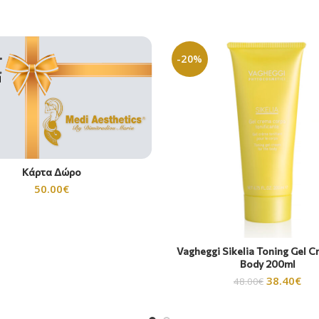
-20%
Κάρτα Δώρο
50.00
€
Vagheggi Sikelia Toning Gel C
Body 200ml
38.40
€
48.00
€