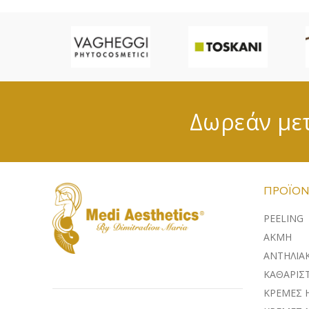
Δωρεάν μετ
ΠΡΟΪΌΝ
PEELING
ΑΚΜΗ
ΑΝΤΗΛΙΑ
ΚΑΘΑΡΙΣΤ
ΚΡΕΜΕΣ 