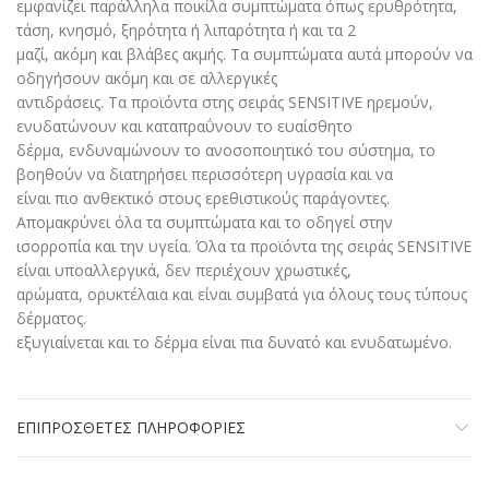
εμφανίζει παράλληλα ποικίλα συμπτώματα όπως ερυθρότητα,
τάση, κνησμό, ξηρότητα ή λιπαρότητα ή και τα 2
μαζί, ακόμη και βλάβες ακμής. Τα συμπτώματα αυτά μπορούν να
οδηγήσουν ακόμη και σε αλλεργικές
αντιδράσεις. Τα προϊόντα στης σειράς SENSITIVE ηρεμούν,
ενυδατώνουν και καταπραΰνουν το ευαίσθητο
δέρμα, ενδυναμώνουν το ανοσοποιητικό του σύστημα, το
βοηθούν να διατηρήσει περισσότερη υγρασία και να
είναι πιο ανθεκτικό στους ερεθιστικούς παράγοντες.
Απομακρύνει όλα τα συμπτώματα και το οδηγεί στην
ισορροπία και την υγεία. Όλα τα προϊόντα της σειράς SENSITIVE
είναι υποαλλεργικά, δεν περιέχουν χρωστικές,
αρώματα, ορυκτέλαια και είναι συμβατά για όλους τους τύπους
δέρματος.
εξυγιαίνεται και το δέρμα είναι πια δυνατό και ενυδατωμένο.
ΕΠΙΠΡΌΣΘΕΤΕΣ ΠΛΗΡΟΦΟΡΊΕΣ