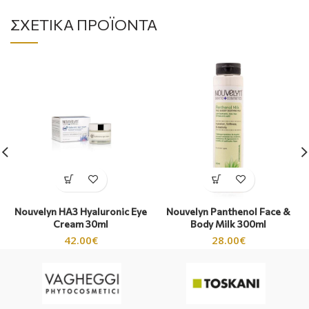
ΣΧΕΤΙΚΆ ΠΡΟΪΌΝΤΑ
Nouvelyn HA3 Hyaluronic Eye
Nouvelyn Panthenol Face &
Cream 30ml
Body Milk 300ml
42.00
€
28.00
€