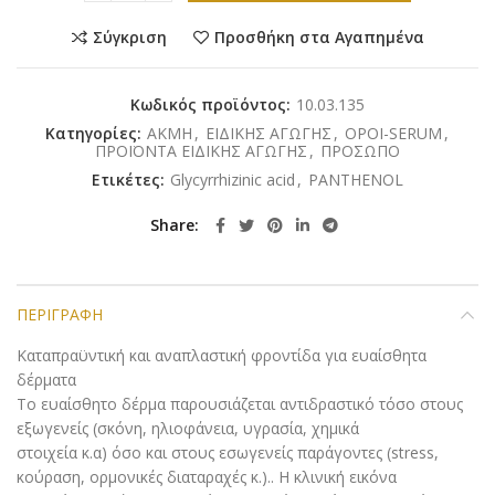
Σύγκριση
Προσθήκη στα Αγαπημένα
Κωδικός προϊόντος:
10.03.135
Κατηγορίες:
ΑΚΜΗ
,
ΕΙΔΙΚΗΣ ΑΓΩΓΗΣ
,
ΟΡΟΙ-SERUM
,
ΠΡΟΪΟΝΤΑ ΕΙΔΙΚΗΣ ΑΓΩΓΗΣ
,
ΠΡΟΣΩΠΟ
Ετικέτες:
Glycyrrhizinic acid
,
PANTHENOL
Share
ΠΕΡΙΓΡΑΦΉ
Καταπραϋντική και αναπλαστική φροντίδα για ευαίσθητα
δέρματα
Το ευαίσθητο δέρμα παρουσιάζεται αντιδραστικό τόσο στους
εξωγενείς (σκόνη, ηλιοφάνεια, υγρασία, χημικά
στοιχεία κ.α) όσο και στους εσωγενείς παράγοντες (stress,
κούραση, ορμονικές διαταραχές κ.).. Η κλινική εικόνα