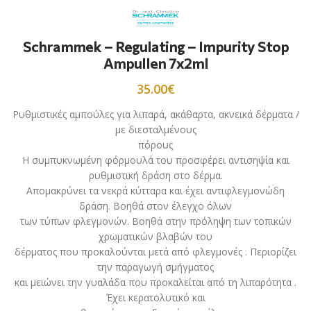
Schrammek – Regulating – Impurity Stop
Ampullen 7x2ml
35.00
€
Ρυθμιστικές αμπούλες για λιπαρά, ακάθαρτα, ακνεικά δέρματα /
με διεσταλμένους
πόρους
Η συμπυκνωμένη φόρμουλά του προσφέρει αντισηψία και
ρυθμιστική δράση στο δέρμα.
Απομακρύνει τα νεκρά κύτταρα και έχει αντιφλεγμονώδη
δράση. Βοηθά στον έλεγχο όλων
των τύπων φλεγμονών. Βοηθά στην πρόληψη των τοπικών
χρωματικών βλαβών του
δέρματος που προκαλούνται μετά από φλεγμονές . Περιορίζει
την παραγωγή σμήγματος
και μειώνει την γυαλάδα που προκαλείται από τη λιπαρότητα .
Έχει κερατολυτικό και