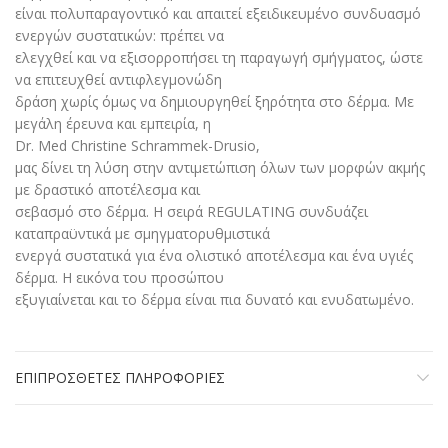
είναι πολυπαραγοντικό και απαιτεί εξειδικευμένο συνδυασμό
ενεργών συστατικών: πρέπει να
ελεγχθεί και να εξισορροπήσει τη παραγωγή σμήγματος, ώστε
να επιτευχθεί αντιφλεγμονώδη
δράση χωρίς όμως να δημιουργηθεί ξηρότητα στο δέρμα. Με
μεγάλη έρευνα και εμπειρία, η
Dr. Med Christine Schrammek-Drusio,
μας δίνει τη λύση στην αντιμετώπιση όλων των μορφών ακμής
με δραστικό αποτέλεσμα και
σεβασμό στο δέρμα. Η σειρά REGULATING συνδυάζει
καταπραϋντικά με σμηγματορυθμιστικά
ενεργά συστατικά για ένα ολιστικό αποτέλεσμα και ένα υγιές
δέρμα. Η εικόνα του προσώπου
εξυγιαίνεται και το δέρμα είναι πια δυνατό και ενυδατωμένο.
ΕΠΙΠΡΌΣΘΕΤΕΣ ΠΛΗΡΟΦΟΡΊΕΣ