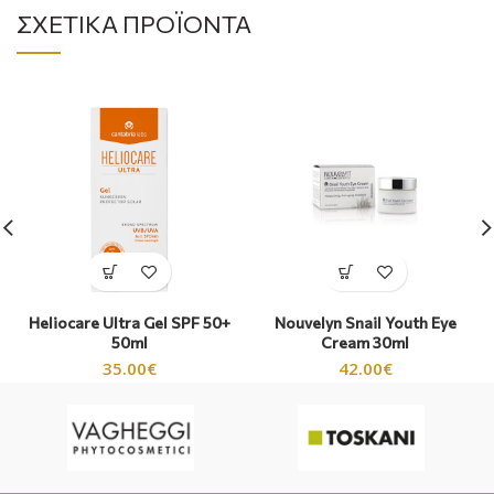
ΣΧΕΤΙΚΆ ΠΡΟΪΌΝΤΑ
Heliocare Ultra Gel SPF 50+
Nouvelyn Snail Youth Eye
50ml
Cream 30ml
35.00
€
42.00
€