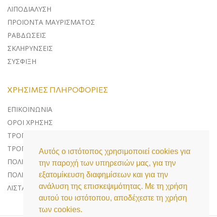
ΛΙΠΟΔΙΑΛΥΣΗ
ΠΡΟΪΟΝΤΑ ΜΑΥΡΙΣΜΑΤΟΣ
ΡΑΒΔΩΣΕΙΣ
ΣΚΛΗΡΥΝΣΕΙΣ
ΣΥΣΦΙΞΗ
ΧΡΉΣΙΜΕΣ ΠΛΗΡΟΦΟΡΊΕΣ
ΕΠΙΚΟΙΝΩΝΊΑ
ΌΡΟΙ ΧΡΉΣΗΣ
ΤΡΌΠΟΙ ΠΛΗΡΩΜΉΣ
ΤΡΌΠΟΙ ΑΠΟΣΤΟΛΉΣ
Αυτός ο ιστότοπος χρησιμοποιεί cookies για
ΠΟΛΙΤΙΚΉ ΕΠΙΣΤΡΟΦΏΝ
την παροχή των υπηρεσιών μας, για την
ΠΟΛΙΤΙΚΉ ΠΡΟΣΤΑΣΊΑΣ ΔΕΔΟΜΈΝΩΝ
εξατομίκευση διαφημίσεων και για την
ανάλυση της επισκεψιμότητας. Με τη χρήση
ΛΊΣΤΑ COOKIES
αυτού του ιστότοπου, αποδέχεστε τη χρήση
των cookies.