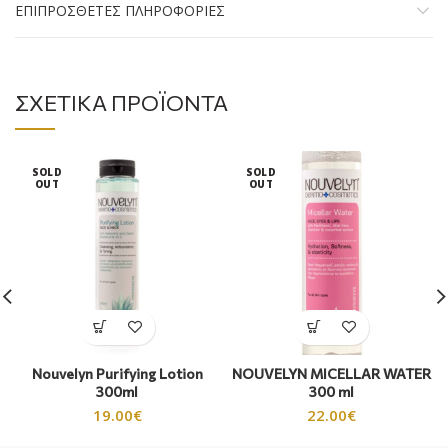
ΕΠΙΠΡΌΣΘΕΤΕΣ ΠΛΗΡΟΦΟΡΊΕΣ
ΣΧΕΤΙΚΆ ΠΡΟΪΌΝΤΑ
SOLD
SOLD
OUT
OUT
Nouvelyn Purifying Lotion
NOUVELYN MICELLAR WATER
300ml
300 ml
19.00
€
22.00
€