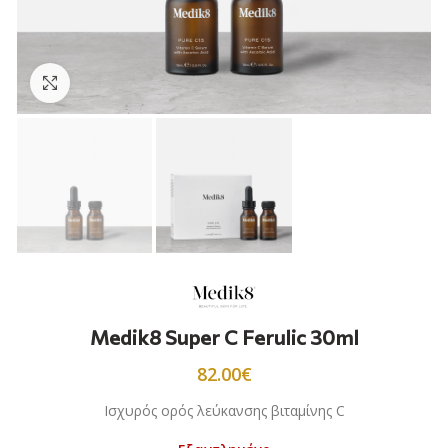
Προβολή
Medik8 Super C Ferulic 30ml
82.00
€
Ισχυρός ορός λεύκανσης βιταμίνης C