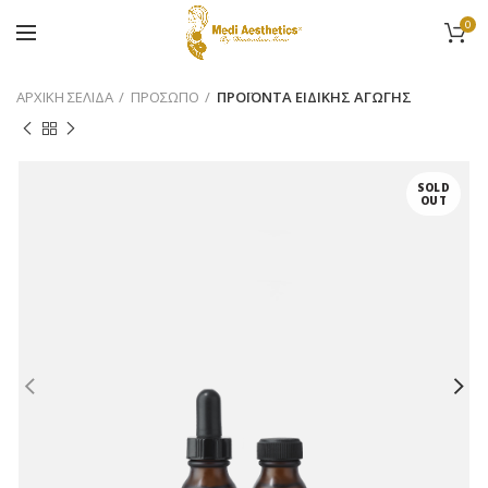
0
ΑΡΧΙΚΉ ΣΕΛΊΔΑ
ΠΡΟΣΩΠΟ
ΠΡΟΪΟΝΤΑ ΕΙΔΙΚΗΣ ΑΓΩΓΗΣ
SOLD
OUT