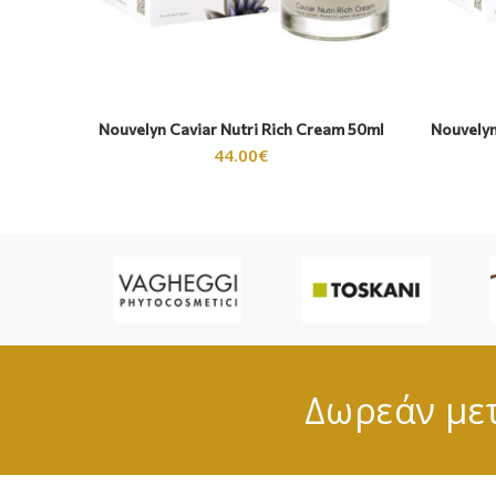
Nouvelyn Caviar Nutri Rich Cream 50ml
Nouvelyn
44.00
€
Δωρεάν μετ