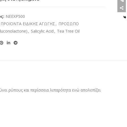
ος:
NEEXP500
ΠΡΟΪΟΝΤΑ ΕΙΔΙΚΗΣ ΑΓΩΓΗΣ
,
ΠΡΟΣΩΠΟ
luconolactone)
,
Salicylic Acid
,
Tea Tree Oil
νει ρύπους και περίσσεια λιπαρότητα ενώ απολεπίζει