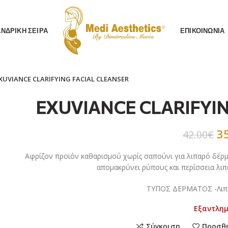
AΝΔΡΙΚΗ ΣΕΙΡΑ
ΕΠΙΚΟΙΝΩΝΙΑ
XUVIANCE CLARIFYING FACIAL CLEANSER
EXUVIANCE CLARIFYIN
3
42.00
€
Αφρίζον προϊόν καθαρισμού χωρίς σαπούνι για λιπαρό δέρμ
απομακρύνει ρύπους και περίσσεια λιπ
ΤΥΠΟΣ ΔΕΡΜΑΤΟΣ -Λιπα
Εξαντλη
Σύγκριση
Προσθ