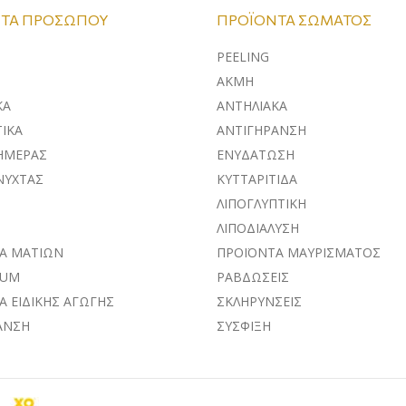
ΤΑ ΠΡΟΣΏΠΟΥ
ΠΡΟΪΌΝΤΑ ΣΏΜΑΤΟΣ
PEELING
ΑΚΜΗ
ΚA
ΑΝΤΗΛΙΑΚΑ
ΙΚΑ
ΑΝΤΙΓΗΡΑΝΣΗ
ΗΜΕΡΑΣ
ΕΝΥΔΑΤΩΣΗ
ΝΥΧΤΑΣ
ΚΥΤΤΑΡΙΤΙΔΑ
ΛΙΠΟΓΛΥΠΤΙΚΗ
ΛΙΠΟΔΙΑΛΥΣΗ
Α ΜΑΤΙΩΝ
ΠΡΟΪΟΝΤΑ ΜΑΥΡΙΣΜΑΤΟΣ
RUM
ΡΑΒΔΩΣΕΙΣ
Α ΕΙΔΙΚΗΣ ΑΓΩΓΗΣ
ΣΚΛΗΡΥΝΣΕΙΣ
ΑΝΣΗ
ΣΥΣΦΙΞΗ