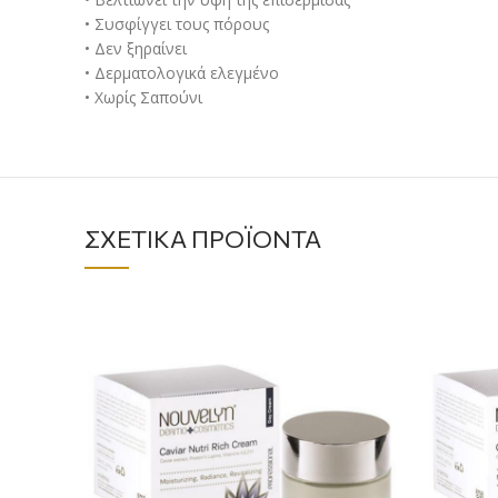
• Συσφίγγει τους πόρους
• Δεν ξηραίνει
• Δερματολογικά ελεγμένο
• Χωρίς Σαπούνι
ΣΧΕΤΙΚΆ ΠΡΟΪΌΝΤΑ