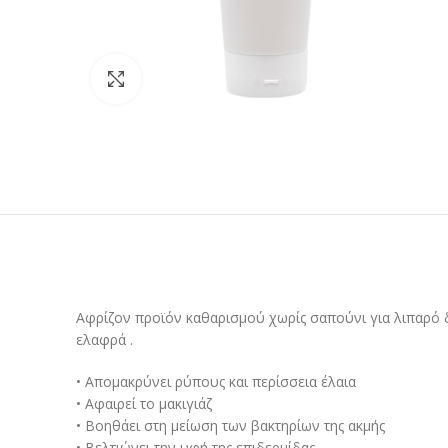
Προβολή
Αφρίζον προϊόν καθαρισμού χωρίς σαπούνι για λιπαρό δ
ελαφρά .
• Απομακρύνει ρύπους και περίσσεια έλαια
• Αφαιρεί το μακιγιάζ
• Βοηθάει στη μείωση των βακτηρίων της ακμής
• Βελτιώνει την υφή της επιδερμίδας