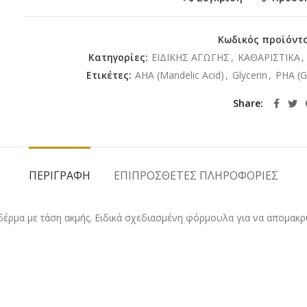
Κωδικός προϊόντ
Κατηγορίες:
ΕΙΔΙΚΗΣ ΑΓΩΓΗΣ
,
ΚΑΘΑΡΙΣΤΙΚΑ
,
Ετικέτες:
AHA (Mandelic Acid)
,
Glycerin
,
PHA (G
Share
ΠΕΡΙΓΡΑΦΉ
ΕΠΙΠΡΌΣΘΕΤΕΣ ΠΛΗΡΟΦΟΡΊΕΣ
έρμα με τάση ακμής. Ειδικά σχεδιασμένη φόρμουλα για να απομακρύ