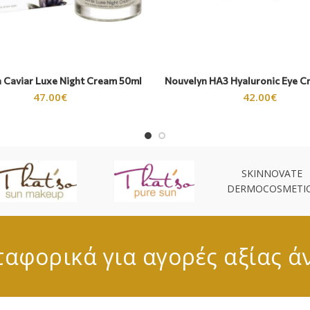
 Caviar Luxe Night Cream 50ml
Nouvelyn HA3 Hyaluronic Eye C
47.00
€
42.00
€
SKINNOVATE
DERMOCOSMETI
αφορικά για αγορές αξίας ά