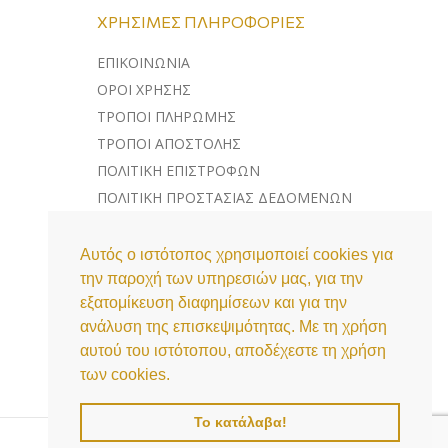
ΧΡΉΣΙΜΕΣ ΠΛΗΡΟΦΟΡΊΕΣ
ΕΠΙΚΟΙΝΩΝΊΑ
ΌΡΟΙ ΧΡΉΣΗΣ
ΤΡΌΠΟΙ ΠΛΗΡΩΜΉΣ
ΤΡΌΠΟΙ ΑΠΟΣΤΟΛΉΣ
ΠΟΛΙΤΙΚΉ ΕΠΙΣΤΡΟΦΏΝ
ΠΟΛΙΤΙΚΉ ΠΡΟΣΤΑΣΊΑΣ ΔΕΔΟΜΈΝΩΝ
ΛΊΣΤΑ COOKIES
Αυτός ο ιστότοπος χρησιμοποιεί cookies για
την παροχή των υπηρεσιών μας, για την
εξατομίκευση διαφημίσεων και για την
ανάλυση της επισκεψιμότητας. Με τη χρήση
αυτού του ιστότοπου, αποδέχεστε τη χρήση
των cookies.
Το κατάλαβα!