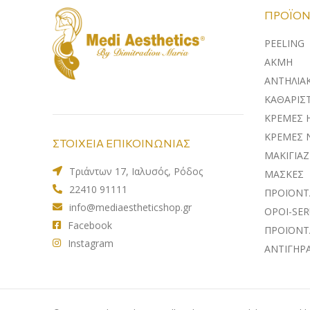
ΠΡΟΪΌΝ
PEELING
ΑΚΜΗ
ΑΝΤΗΛΙΑ
ΚΑΘΑΡΙΣΤ
ΚΡΕΜΕΣ 
ΚΡΕΜΕΣ 
ΣΤΟΙΧΕΙΑ ΕΠΙΚΟΙΝΩΝΙΑΣ
ΜΑΚΙΓΙΑΖ
Τριάντων 17, Ιαλυσός, Ρόδος
ΜΑΣΚΕΣ
22410 91111
ΠΡΟΪΟΝΤ
info@mediaestheticshop.gr
ΟΡΟΙ-SE
Facebook
ΠΡΟΪΟΝΤ
Instagram
ΑΝΤΙΓΗΡ