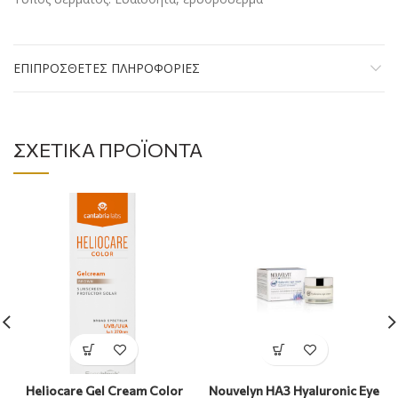
ΕΠΙΠΡΌΣΘΕΤΕΣ ΠΛΗΡΟΦΟΡΊΕΣ
ΣΧΕΤΙΚΆ ΠΡΟΪΌΝΤΑ
Heliocare Gel Cream Color
Nouvelyn HA3 Hyaluronic Eye