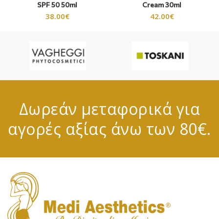
SPF 50 50ml
Cream 30ml
38.00
€
42.00
€
Δωρεάν μεταφορικά για
αγορές αξίας άνω των 80€.