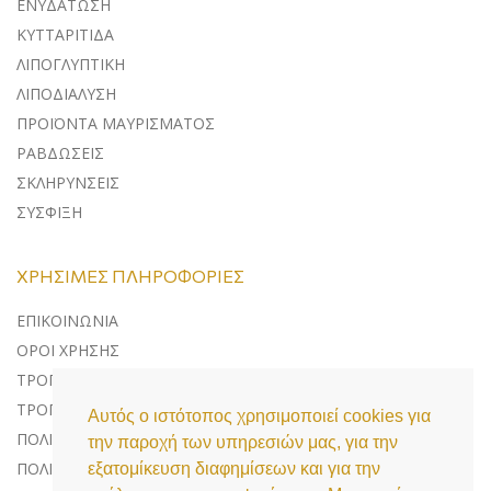
ΕΝΥΔΑΤΩΣΗ
ΚΥΤΤΑΡΙΤΙΔΑ
ΛΙΠΟΓΛΥΠΤΙΚΗ
ΛΙΠΟΔΙΑΛΥΣΗ
ΠΡΟΪΟΝΤΑ ΜΑΥΡΙΣΜΑΤΟΣ
ΡΑΒΔΩΣΕΙΣ
ΣΚΛΗΡΥΝΣΕΙΣ
ΣΥΣΦΙΞΗ
ΧΡΉΣΙΜΕΣ ΠΛΗΡΟΦΟΡΊΕΣ
ΕΠΙΚΟΙΝΩΝΊΑ
ΌΡΟΙ ΧΡΉΣΗΣ
ΤΡΌΠΟΙ ΠΛΗΡΩΜΉΣ
ΤΡΌΠΟΙ ΑΠΟΣΤΟΛΉΣ
Αυτός ο ιστότοπος χρησιμοποιεί cookies για
ΠΟΛΙΤΙΚΉ ΕΠΙΣΤΡΟΦΏΝ
την παροχή των υπηρεσιών μας, για την
ΠΟΛΙΤΙΚΉ ΠΡΟΣΤΑΣΊΑΣ ΔΕΔΟΜΈΝΩΝ
εξατομίκευση διαφημίσεων και για την