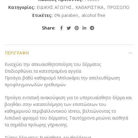
Κατηγορίες:
ΕΙΔΙΚΗΣ ΑΓΩΓΗΣ
,
ΚΑΘΑΡΙΣΤΙΚΑ
,
ΠΡΟΣΩΠΟ
Ετικέτες:
0% paraben
,
alcohol free
Share
ΠΕΡΙΓΡΑΦΉ
Ενισχύει την απευαισθητοποίηση του δέρματος
Επιδιορθώνει τα κατεστραμένα αγγεία
Προάγει βαθύ καθαρισμό Μπλοκάρει την απελευθέρωση
προφλεγμονωδών ερεθισμών
Προάγει εντατική ανακούφιση για το υπερευαίσθητο δέρμα και
βοηθάει στην καταπολέμηση των επιπτώσεων του
καθημερινού περιβαλλοντικού stress, βελτιώνοντας το
λιπιδικό φραγμό του δέρματος. Ταυτόχρονα μειώνει αισθητά
τα σημάδια πρόωρης γήρανσης.
Τύπος δέρματος: Ευαίσθητα, ερυθρόδερμα