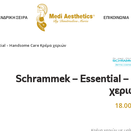
AΝΔΡΙΚΗ ΣΕΙΡΑ
ΕΠΙΚΟΙΝΩΝΙΑ
tial – Handsome Care Κρέμα χεριών
Schrammek – Essential 
χερι
18.0
Κρέμα χεριών με υα