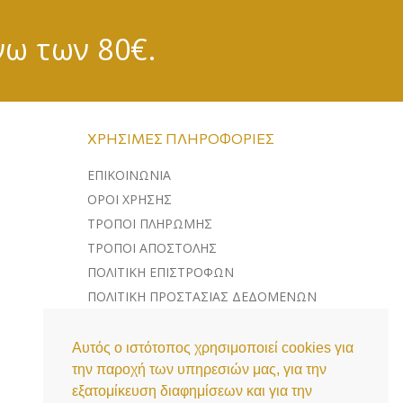
νω των 80€.
ΧΡΉΣΙΜΕΣ ΠΛΗΡΟΦΟΡΊΕΣ
ΕΠΙΚΟΙΝΩΝΊΑ
ΌΡΟΙ ΧΡΉΣΗΣ
ΤΡΌΠΟΙ ΠΛΗΡΩΜΉΣ
ΤΡΌΠΟΙ ΑΠΟΣΤΟΛΉΣ
ΠΟΛΙΤΙΚΉ ΕΠΙΣΤΡΟΦΏΝ
ΠΟΛΙΤΙΚΉ ΠΡΟΣΤΑΣΊΑΣ ΔΕΔΟΜΈΝΩΝ
ΛΊΣΤΑ COOKIES
Αυτός ο ιστότοπος χρησιμοποιεί cookies για
την παροχή των υπηρεσιών μας, για την
εξατομίκευση διαφημίσεων και για την