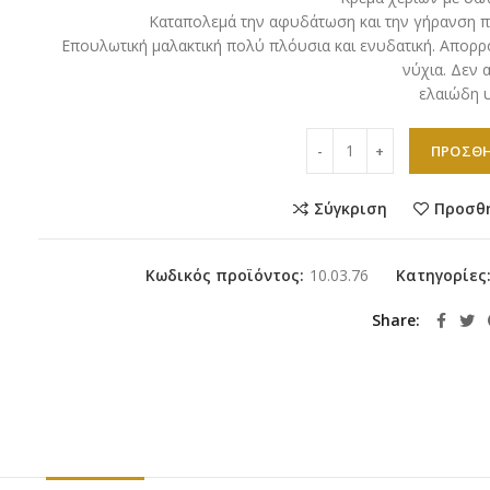
Καταπολεμά την αφυδάτωση και την γήρανση π
Επουλωτική μαλακτική πολύ πλόυσια και ενυδατική. Απορρ
νύχια. Δεν 
ελαιώδη 
Schrammek - Essential -
ΠΡΟΣΘΉ
Σύγκριση
Προσθ
Κωδικός προϊόντος:
10.03.76
Κατηγορίες
Share