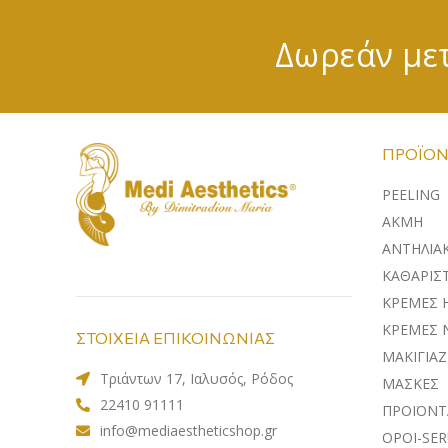
Δωρεάν μετ
ΠΡΟΪΌΝ
PEELING
ΑΚΜΗ
ΑΝΤΗΛΙΑ
ΚΑΘΑΡΙΣΤ
ΚΡΕΜΕΣ 
ΚΡΕΜΕΣ 
ΣΤΟΙΧΕΙΑ ΕΠΙΚΟΙΝΩΝΙΑΣ
ΜΑΚΙΓΙΑΖ
Τριάντων 17, Ιαλυσός, Ρόδος
ΜΑΣΚΕΣ
22410 91111
ΠΡΟΪΟΝΤ
info@mediaestheticshop.gr
ΟΡΟΙ-SE