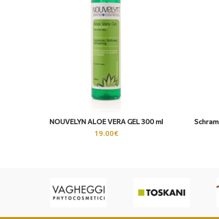
NOUVELYN ALOE VERA GEL 300 ml
Schramm
19.00
€