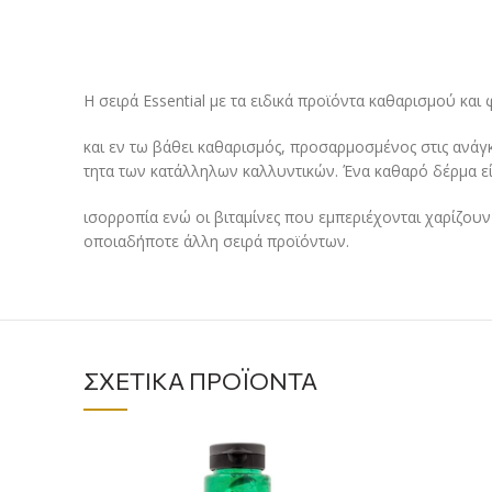
H σειρά Essential με τα ειδικά προϊόντα καθαρισμού και
και εν τω βάθει καθαρισμός, προσαρμοσμένος στις ανάγ
τητα των κατάλληλων καλλυντικών. Ένα καθαρό δέρμα ε
ισορροπία ενώ οι βιταμίνες που εμπεριέχονται χαρίζο
οποιαδήποτε άλλη σειρά προϊόντων.
ΣΧΕΤΙΚΆ ΠΡΟΪΌΝΤΑ