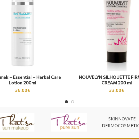
ek – Essential – Herbal Care
NOUVELYN SILHOUETTE FIR
Lotion 200ml
CREAM 200 ml
36.00
€
33.00
€
SKINNOVATE
DERMOCOSMETI