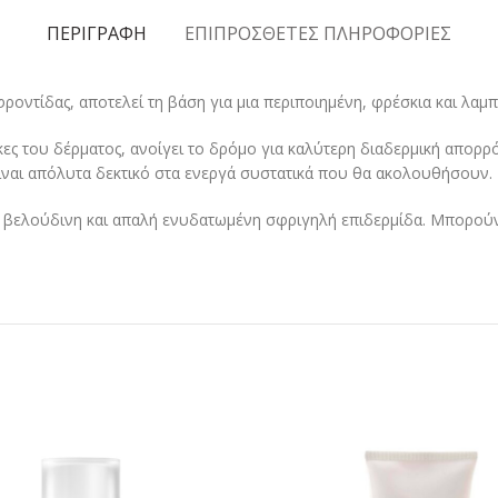
ΠΕΡΙΓΡΑΦΉ
ΕΠΙΠΡΌΣΘΕΤΕΣ ΠΛΗΡΟΦΟΡΊΕΣ
 φροντίδας, αποτελεί τη βάση για μια περιποιημένη, φρέσκια και λα
κες του δέρματος, ανοίγει το δρόμο για καλύτερη διαδερμική απορρ
ίναι απόλυτα δεκτικό στα ενεργά συστατικά που θα ακολουθήσουν. 
υν βελούδινη και απαλή ενυδατωμένη σφριγηλή επιδερμίδα. Μπορού