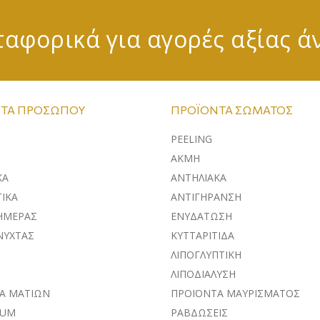
αφορικά για αγορές αξίας ά
ΤΑ ΠΡΟΣΏΠΟΥ
ΠΡΟΪΌΝΤΑ ΣΏΜΑΤΟΣ
PEELING
ΑΚΜΗ
ΚA
ΑΝΤΗΛΙΑΚΑ
ΙΚΑ
ΑΝΤΙΓΗΡΑΝΣΗ
ΗΜΕΡΑΣ
ΕΝΥΔΑΤΩΣΗ
ΝΥΧΤΑΣ
ΚΥΤΤΑΡΙΤΙΔΑ
ΛΙΠΟΓΛΥΠΤΙΚΗ
ΛΙΠΟΔΙΑΛΥΣΗ
Α ΜΑΤΙΩΝ
ΠΡΟΪΟΝΤΑ ΜΑΥΡΙΣΜΑΤΟΣ
RUM
ΡΑΒΔΩΣΕΙΣ