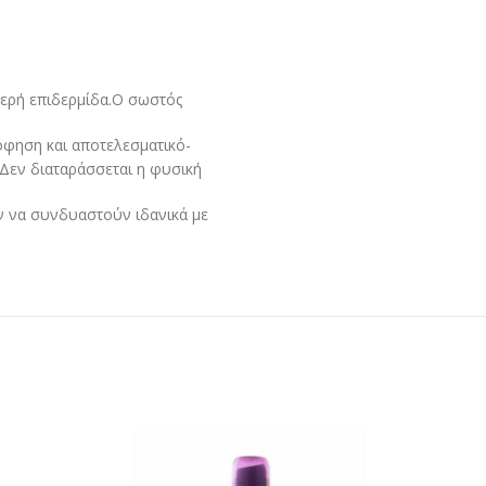
μπερή επιδερμίδα.Ο σωστός
όφηση και αποτελεσματικό-
Δεν διαταράσσεται η φυσική
ν να συνδυαστούν ιδανικά με