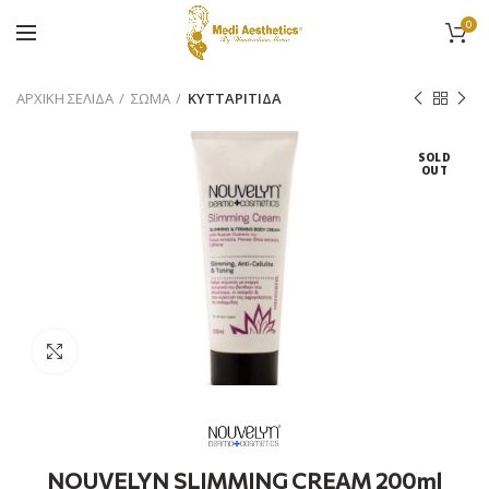
0
ΑΡΧΙΚΉ ΣΕΛΊΔΑ
ΣΩΜΑ
ΚΥΤΤΑΡΙΤΙΔΑ
SOLD
OUT
Προβολή
NOUVELYN SLIMMING CREAM 200ml