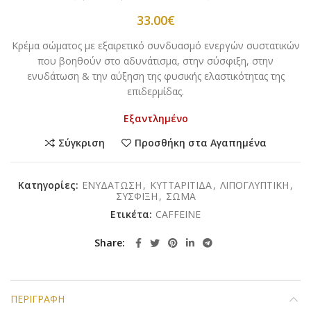
33.00
€
Κρέμα σώματος με εξαιρετικό συνδυασμό ενεργών συστατικών
που βοηθούν στο αδυνάτισμα, στην σύσφιξη, στην
ενυδάτωση & την αύξηση της φυσικής ελαστικότητας της
επιδερμίδας.
Εξαντλημένο
Σύγκριση
Προσθήκη στα Αγαπημένα
Κατηγορίες:
ΕΝΥΔΑΤΩΣΗ
,
ΚΥΤΤΑΡΙΤΙΔΑ
,
ΛΙΠΟΓΛΥΠΤΙΚΗ
,
ΣΥΣΦΙΞΗ
,
ΣΩΜΑ
Ετικέτα:
CAFFEINE
Share
ΠΕΡΙΓΡΑΦΉ