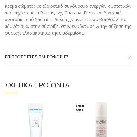
Κρέμα σώματος με εξαιρετικό συνδυασμό ενεργών συστατικών
από εκχύλισματα Ruscus, Ivy, Guarana, Fucus και δραστικά
συστατικά από Shea και Persea gratissima που βοηθούν στο
αδυνάτισμα, στην σύσφιξη, στην ενυδάτωση & την αύξηση της
φυσικής ελαστικότητας της επιδερμίδας.
ΕΠΙΠΡΌΣΘΕΤΕΣ ΠΛΗΡΟΦΟΡΊΕΣ
ΣΧΕΤΙΚΆ ΠΡΟΪΌΝΤΑ
SOLD
OUT