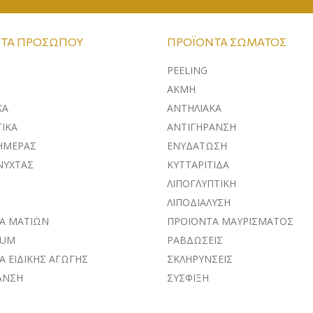
ΤΑ ΠΡΟΣΏΠΟΥ
ΠΡΟΪΌΝΤΑ ΣΏΜΑΤΟΣ
PEELING
ΑΚΜΗ
ΚA
ΑΝΤΗΛΙΑΚΑ
ΙΚΑ
ΑΝΤΙΓΗΡΑΝΣΗ
ΗΜΕΡΑΣ
ΕΝΥΔΑΤΩΣΗ
ΝΥΧΤΑΣ
ΚΥΤΤΑΡΙΤΙΔΑ
ΛΙΠΟΓΛΥΠΤΙΚΗ
ΛΙΠΟΔΙΑΛΥΣΗ
Α ΜΑΤΙΩΝ
ΠΡΟΪΟΝΤΑ ΜΑΥΡΙΣΜΑΤΟΣ
RUM
ΡΑΒΔΩΣΕΙΣ
Α ΕΙΔΙΚΗΣ ΑΓΩΓΗΣ
ΣΚΛΗΡΥΝΣΕΙΣ
ΑΝΣΗ
ΣΥΣΦΙΞΗ