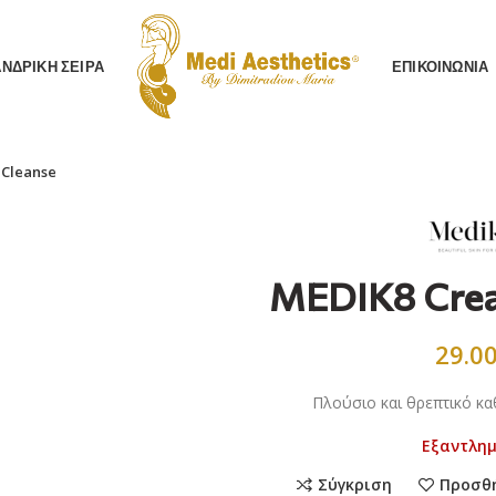
AΝΔΡΙΚΗ ΣΕΙΡΑ
ΕΠΙΚΟΙΝΩΝΙΑ
 Cleanse
MEDIK8 Crea
29.0
Πλούσιο και θρεπτικό κα
Εξαντλη
Σύγκριση
Προσθ