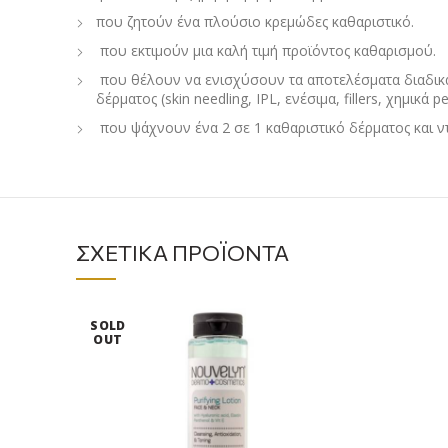
που ζητούν ένα πλούσιο κρεμώδες καθαριστικό.
που εκτιμούν μια καλή τιμή προϊόντος καθαρισμού.
που θέλουν να ενισχύσουν τα αποτελέσματα διαδι
δέρματος (skin needling, IPL, ενέσιμα, fillers, χημικά 
που ψάχνουν ένα 2 σε 1 καθαριστικό δέρματος και ντ
ΣΧΕΤΙΚΆ ΠΡΟΪΌΝΤΑ
SOLD
OUT