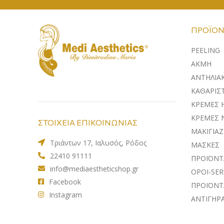
ΠΡΟΪΌΝ
PEELING
ΑΚΜΗ
ΑΝΤΗΛΙΑ
ΚΑΘΑΡΙΣΤ
ΚΡΕΜΕΣ 
ΚΡΕΜΕΣ 
ΣΤΟΙΧΕΙΑ ΕΠΙΚΟΙΝΩΝΙΑΣ
ΜΑΚΙΓΙΑΖ
Τριάντων 17, Ιαλυσός, Ρόδος
ΜΑΣΚΕΣ
22410 91111
ΠΡΟΪΟΝΤ
info@mediaestheticshop.gr
ΟΡΟΙ-SE
Facebook
ΠΡΟΪΟΝΤ
Instagram
ΑΝΤΙΓΗΡ