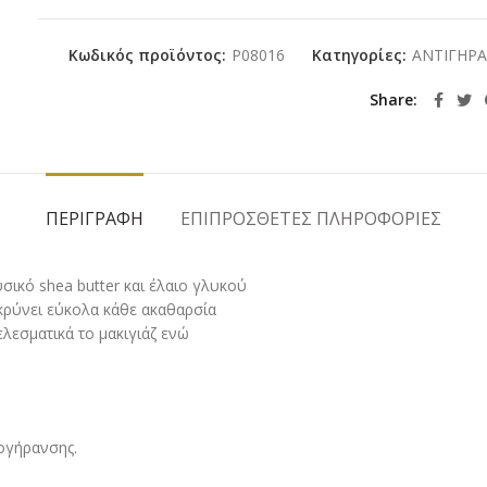
Κωδικός προϊόντος:
P08016
Κατηγορίες:
ΑΝΤΙΓΗΡ
Share
ΠΕΡΙΓΡΑΦΉ
ΕΠΙΠΡΌΣΘΕΤΕΣ ΠΛΗΡΟΦΟΡΊΕΣ
ικό shea butter και έλαιο γλυκού
κρύνει εύκολα κάθε ακαθαρσία
λεσματικά το μακιγιάζ ενώ
ογήρανσης.