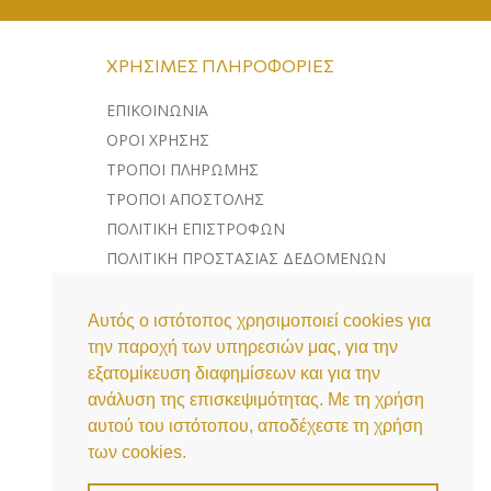
ΧΡΉΣΙΜΕΣ ΠΛΗΡΟΦΟΡΊΕΣ
ΕΠΙΚΟΙΝΩΝΊΑ
ΌΡΟΙ ΧΡΉΣΗΣ
ΤΡΌΠΟΙ ΠΛΗΡΩΜΉΣ
ΤΡΌΠΟΙ ΑΠΟΣΤΟΛΉΣ
ΠΟΛΙΤΙΚΉ ΕΠΙΣΤΡΟΦΏΝ
ΠΟΛΙΤΙΚΉ ΠΡΟΣΤΑΣΊΑΣ ΔΕΔΟΜΈΝΩΝ
ΛΊΣΤΑ COOKIES
Αυτός ο ιστότοπος χρησιμοποιεί cookies για
την παροχή των υπηρεσιών μας, για την
εξατομίκευση διαφημίσεων και για την
ανάλυση της επισκεψιμότητας. Με τη χρήση
αυτού του ιστότοπου, αποδέχεστε τη χρήση
των cookies.