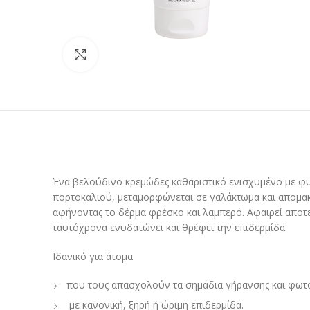
Προβολή
Ένα βελούδινο κρεμώδες καθαριστικό ενισχυμένο με φυσ
πορτοκαλιού, μεταμορφώνεται σε γαλάκτωμα και απομα
αφήνοντας το δέρμα φρέσκο και λαμπερό. Αφαιρεί αποτε
ταυτόχρονα ενυδατώνει και θρέφει την επιδερμίδα.
Ιδανικό για άτομα
που τους απασχολούν τα σημάδια γήρανσης και φωτ
με κανονική, ξηρή ή ώριμη επιδερμίδα.