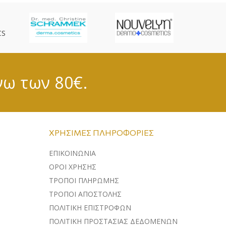
CS
νω των 80€.
ΧΡΉΣΙΜΕΣ ΠΛΗΡΟΦΟΡΊΕΣ
ΕΠΙΚΟΙΝΩΝΊΑ
ΌΡΟΙ ΧΡΉΣΗΣ
ΤΡΌΠΟΙ ΠΛΗΡΩΜΉΣ
ΤΡΌΠΟΙ ΑΠΟΣΤΟΛΉΣ
ΠΟΛΙΤΙΚΉ ΕΠΙΣΤΡΟΦΏΝ
ΠΟΛΙΤΙΚΉ ΠΡΟΣΤΑΣΊΑΣ ΔΕΔΟΜΈΝΩΝ