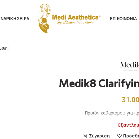
AΝΔΡΙΚΗ ΣΕΙΡΑ
ΕΠΙΚΟΙΝΩΝΙΑ
150ml
Medik8 Clarifyi
31.0
Προϊόν καθαρισμού για π
Εξαντλη
Σύγκριση
Προσθ