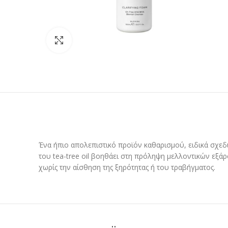
Προβολή
Ένα ήπιο απολεπιστικό προϊόν καθαρισμού, ειδικά σχεδι
του tea-tree oil βοηθάει στη πρόληψη μελλοντικών εξά
χωρίς την αίσθηση της ξηρότητας ή του τραβήγματος.