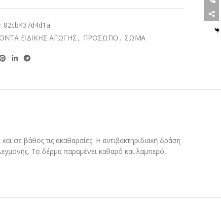
:
82cb437d4d1a
ΟΝΤΑ ΕΙΔΙΚΗΣ ΑΓΩΓΗΣ
,
ΠΡΟΣΩΠΟ
,
ΣΩΜΑ
και σε βάθος τις ακαθαρσίες. Η αντιβακτηριδιακή δράση
λεyμονής. Το δέρμα παραμένει καθαρό και λαμπερό,