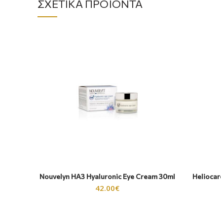
ΣΧΕΤΙΚΆ ΠΡΟΪΌΝΤΑ
Nouvelyn HA3 Hyaluronic Eye Cream 30ml
Heliocar
42.00
€