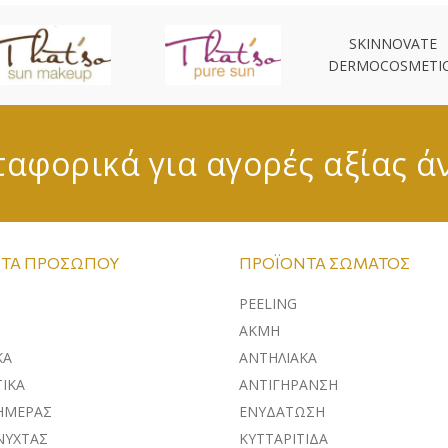
SKINNOVATE
DERMOCOSMETI
αφορικά για αγορές αξίας ά
ΤΑ ΠΡΟΣΏΠΟΥ
ΠΡΟΪΌΝΤΑ ΣΏΜΑΤΟΣ
PEELING
ΑΚΜΗ
ΚA
ΑΝΤΗΛΙΑΚΑ
ΙΚΑ
ΑΝΤΙΓΗΡΑΝΣΗ
ΗΜΕΡΑΣ
ΕΝΥΔΑΤΩΣΗ
ΝΥΧΤΑΣ
ΚΥΤΤΑΡΙΤΙΔΑ