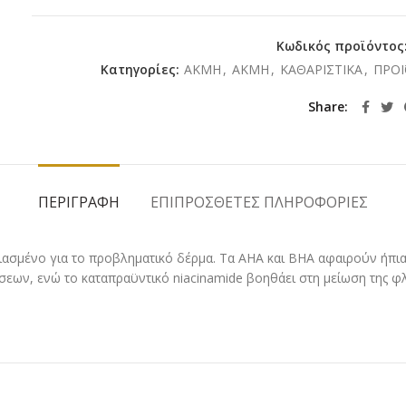
Κωδικός προϊόντος
Κατηγορίες:
ΑΚΜΗ
,
ΑΚΜΗ
,
ΚΑΘΑΡΙΣΤΙΚΑ
,
ΠΡΟΪ
Share
ΠΕΡΙΓΡΑΦΉ
ΕΠΙΠΡΌΣΘΕΤΕΣ ΠΛΗΡΟΦΟΡΊΕΣ
ασμένο για το προβληματικό δέρμα. Τα ΑΗΑ και ΒΗΑ αφαιρούν ήπια 
ρσεων, ενώ το καταπραϋντικό niacinamide βοηθάει στη μείωση της φ