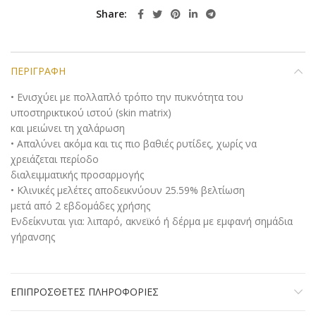
Share
ΠΕΡΙΓΡΑΦΉ
• Ενισχύει με πολλαπλό τρόπο την πυκνότητα του
υποστηρικτικού ιστού (skin matrix)
και μειώνει τη χαλάρωση
• Απαλύνει ακόμα και τις πιο βαθιές ρυτίδες, χωρίς να
χρειάζεται περίοδο
διαλειμματικής προσαρμογής
• Κλινικές μελέτες αποδεικνύουν 25.59% βελτίωση
μετά από 2 εβδομάδες χρήσης
Ενδείκνυται για: λιπαρό, ακνεϊκό ή δέρμα με εμφανή σημάδια
γήρανσης
ΕΠΙΠΡΌΣΘΕΤΕΣ ΠΛΗΡΟΦΟΡΊΕΣ