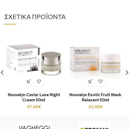
ΣΧΕΤΙΚΆ ΠΡΟΪΌΝΤΑ
Nouvelyn Caviar Luxe Night
Nouvelyn Exotic Fruit Mask
Cream 50ml
Relaxant 50ml
47.00
€
22.00
€