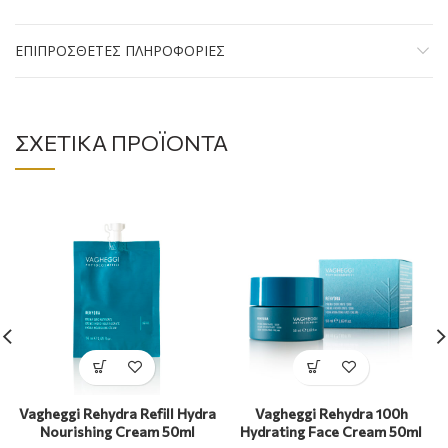
ΕΠΙΠΡΌΣΘΕΤΕΣ ΠΛΗΡΟΦΟΡΊΕΣ
ΣΧΕΤΙΚΆ ΠΡΟΪΌΝΤΑ
Vagheggi Rehydra Refill Hydra
Vagheggi Rehydra 100h
Nourishing Cream 50ml
Hydrating Face Cream 50ml