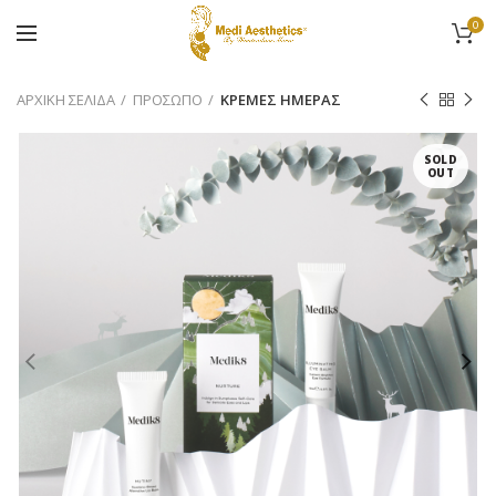
0
ΑΡΧΙΚΉ ΣΕΛΊΔΑ
ΠΡΟΣΩΠΟ
ΚΡΕΜΕΣ ΗΜΕΡΑΣ
SOLD
OUT