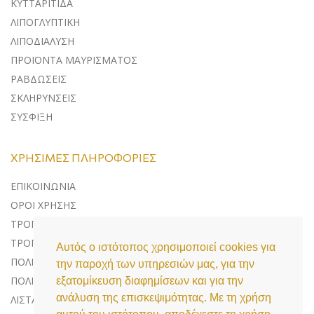
ΚΥΤΤΑΡΙΤΙΔΑ
ΛΙΠΟΓΛΥΠΤΙΚΗ
ΛΙΠΟΔΙΑΛΥΣΗ
ΠΡΟΪΟΝΤΑ ΜΑΥΡΙΣΜΑΤΟΣ
ΡΑΒΔΩΣΕΙΣ
ΣΚΛΗΡΥΝΣΕΙΣ
ΣΥΣΦΙΞΗ
ΧΡΉΣΙΜΕΣ ΠΛΗΡΟΦΟΡΊΕΣ
ΕΠΙΚΟΙΝΩΝΊΑ
ΌΡΟΙ ΧΡΉΣΗΣ
ΤΡΌΠΟΙ ΠΛΗΡΩΜΉΣ
ΤΡΌΠΟΙ ΑΠΟΣΤΟΛΉΣ
Αυτός ο ιστότοπος χρησιμοποιεί cookies για
ΠΟΛΙΤΙΚΉ ΕΠΙΣΤΡΟΦΏΝ
την παροχή των υπηρεσιών μας, για την
ΠΟΛΙΤΙΚΉ ΠΡΟΣΤΑΣΊΑΣ ΔΕΔΟΜΈΝΩΝ
εξατομίκευση διαφημίσεων και για την
ανάλυση της επισκεψιμότητας. Με τη χρήση
ΛΊΣΤΑ COOKIES