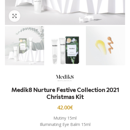
Προβολή
Medik8 Nurture Festive Collection 2021
Christmas Kit
42.00
€
Mutiny 15ml
Illuminating Eye Balm 15ml