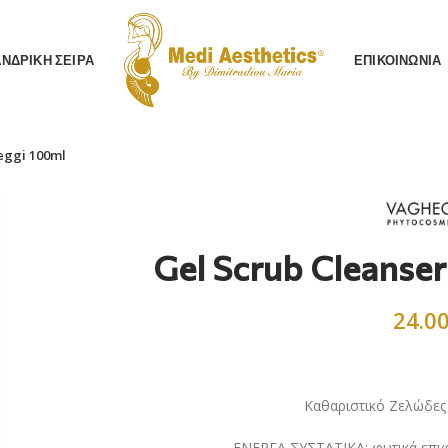
AΝΔΡΙΚΗ ΣΕΙΡΑ
ΕΠΙΚΟΙΝΩΝΙΑ
eggi 100ml
Gel Scrub Cleanse
24.0
Καθαριστικό Ζελώδες
ΕΝΕΡΓΑ ΣΥΣΤΑΤΙΚΑ: φυτικά επιφ