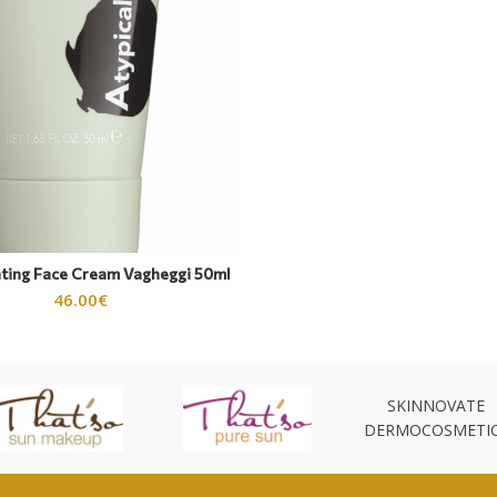
ting Face Cream Vagheggi 50ml
46.00
€
SKINNOVATE
DERMOCOSMETI