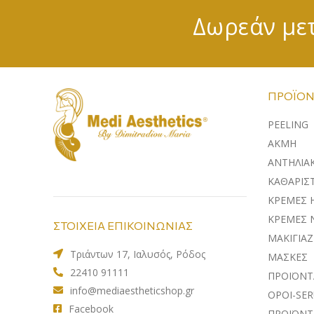
Δωρεάν μετ
ΠΡΟΪΌΝ
PEELING
ΑΚΜΗ
ΑΝΤΗΛΙΑ
ΚΑΘΑΡΙΣΤ
ΚΡΕΜΕΣ 
ΚΡΕΜΕΣ 
ΣΤΟΙΧΕΙΑ ΕΠΙΚΟΙΝΩΝΙΑΣ
ΜΑΚΙΓΙΑΖ
Τριάντων 17, Ιαλυσός, Ρόδος
ΜΑΣΚΕΣ
22410 91111
ΠΡΟΪΟΝΤ
info@mediaestheticshop.gr
ΟΡΟΙ-SE
Facebook
ΠΡΟΪΟΝΤ