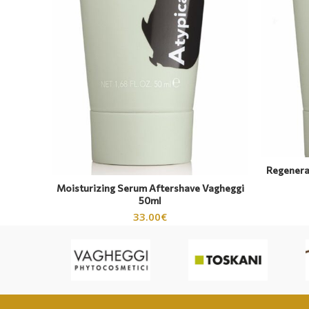
Regenera
Moisturizing Serum Aftershave Vagheggi
50ml
33.00
€