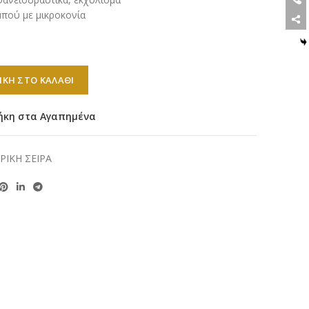
πού με μικροκονία
eggi 100ml ποσότητα
ΚΗ ΣΤΟ ΚΑΛΆΘΙ
ήκη στα Αγαπημένα
ΡΙΚΗ ΣΕΙΡΑ