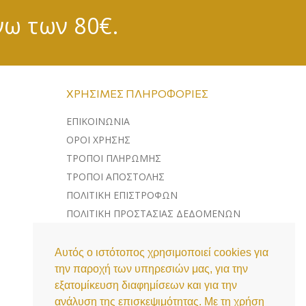
νω των 80€.
ΧΡΉΣΙΜΕΣ ΠΛΗΡΟΦΟΡΊΕΣ
ΕΠΙΚΟΙΝΩΝΊΑ
ΌΡΟΙ ΧΡΉΣΗΣ
ΤΡΌΠΟΙ ΠΛΗΡΩΜΉΣ
ΤΡΌΠΟΙ ΑΠΟΣΤΟΛΉΣ
ΠΟΛΙΤΙΚΉ ΕΠΙΣΤΡΟΦΏΝ
ΠΟΛΙΤΙΚΉ ΠΡΟΣΤΑΣΊΑΣ ΔΕΔΟΜΈΝΩΝ
ΛΊΣΤΑ COOKIES
Αυτός ο ιστότοπος χρησιμοποιεί cookies για
την παροχή των υπηρεσιών μας, για την
εξατομίκευση διαφημίσεων και για την
ανάλυση της επισκεψιμότητας. Με τη χρήση