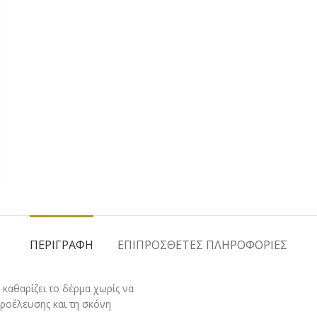
ΠΕΡΙΓΡΑΦΉ
ΕΠΙΠΡΌΣΘΕΤΕΣ ΠΛΗΡΟΦΟΡΊΕΣ
ά καθαρίζει το δέρμα χωρίς να
προέλευσης και τη σκόνη