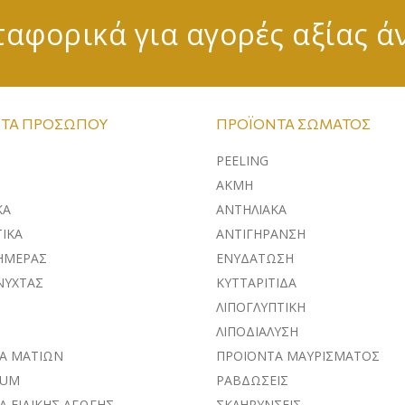
αφορικά για αγορές αξίας ά
ΤΑ ΠΡΟΣΏΠΟΥ
ΠΡΟΪΌΝΤΑ ΣΏΜΑΤΟΣ
PEELING
ΑΚΜΗ
ΚA
ΑΝΤΗΛΙΑΚΑ
ΙΚΑ
ΑΝΤΙΓΗΡΑΝΣΗ
ΗΜΕΡΑΣ
ΕΝΥΔΑΤΩΣΗ
ΝΥΧΤΑΣ
ΚΥΤΤΑΡΙΤΙΔΑ
ΛΙΠΟΓΛΥΠΤΙΚΗ
ΛΙΠΟΔΙΑΛΥΣΗ
Α ΜΑΤΙΩΝ
ΠΡΟΪΟΝΤΑ ΜΑΥΡΙΣΜΑΤΟΣ
RUM
ΡΑΒΔΩΣΕΙΣ
Α ΕΙΔΙΚΗΣ ΑΓΩΓΗΣ
ΣΚΛΗΡΥΝΣΕΙΣ