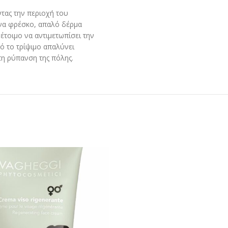
τας την περιοχή του
ένα φρέσκο, απαλό δέρμα
έτοιμο να αντιμετωπίσει την
ό το τρίψιμο απαλύνει
τη ρύπανση της πόλης.