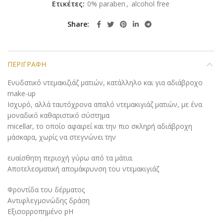
Ετικέτες:
0% paraben
,
alcohol free
Share
ΠΕΡΙΓΡΑΦΉ
Ενυδατικό ντεμακιζιάζ ματιών, κατάλληλο και για αδιάβροχο
make-up
Ισχυρό, αλλά ταυτόχρονα απαλό ντεμακιγιάζ ματιών, με ένα
μοναδικό καθαριστικό σύστημα
micellar, το οποίο αφαιρεί και την πιο σκληρή αδιάβροχη
μάσκαρα, χωρίς να στεγνώνει την
ευαίσθητη περιοχή γύρω από τα μάτια.
Αποτελεσματική απομάκρυνση του ντεμακιγιάζ
Φροντίδα του δέρματος
Αντιφλεγμονώδης δράση
Εξισορροπημένο pH