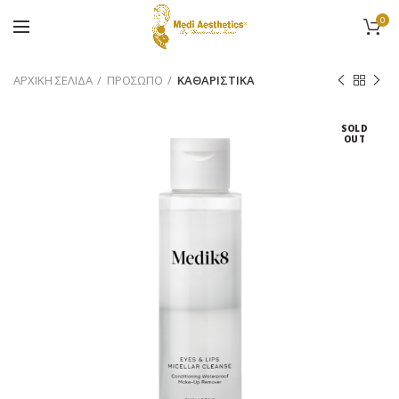
0
ΑΡΧΙΚΉ ΣΕΛΊΔΑ
ΠΡΟΣΩΠΟ
ΚΑΘΑΡΙΣΤΙΚΑ
SOLD
OUT