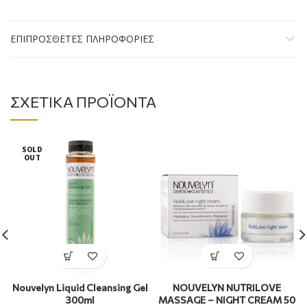
ΕΠΙΠΡΌΣΘΕΤΕΣ ΠΛΗΡΟΦΟΡΊΕΣ
ΣΧΕΤΙΚΆ ΠΡΟΪΌΝΤΑ
SOLD
OUT
Nouvelyn Liquid Cleansing Gel
NOUVELYN NUTRILOVE
300ml
MASSAGE – NIGHT CREAM 50