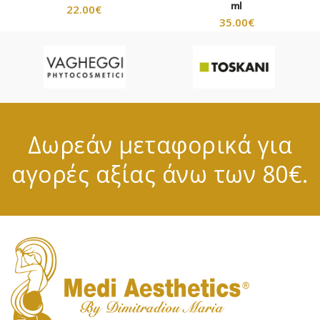
ml
22.00
€
35.00
€
Δωρεάν μεταφορικά για
αγορές αξίας άνω των 80€.