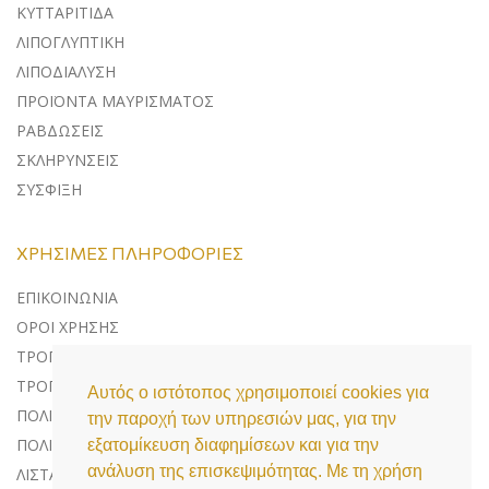
ΚΥΤΤΑΡΙΤΙΔΑ
ΛΙΠΟΓΛΥΠΤΙΚΗ
ΛΙΠΟΔΙΑΛΥΣΗ
ΠΡΟΪΟΝΤΑ ΜΑΥΡΙΣΜΑΤΟΣ
ΡΑΒΔΩΣΕΙΣ
ΣΚΛΗΡΥΝΣΕΙΣ
ΣΥΣΦΙΞΗ
ΧΡΉΣΙΜΕΣ ΠΛΗΡΟΦΟΡΊΕΣ
ΕΠΙΚΟΙΝΩΝΊΑ
ΌΡΟΙ ΧΡΉΣΗΣ
ΤΡΌΠΟΙ ΠΛΗΡΩΜΉΣ
ΤΡΌΠΟΙ ΑΠΟΣΤΟΛΉΣ
Αυτός ο ιστότοπος χρησιμοποιεί cookies για
ΠΟΛΙΤΙΚΉ ΕΠΙΣΤΡΟΦΏΝ
την παροχή των υπηρεσιών μας, για την
ΠΟΛΙΤΙΚΉ ΠΡΟΣΤΑΣΊΑΣ ΔΕΔΟΜΈΝΩΝ
εξατομίκευση διαφημίσεων και για την
ανάλυση της επισκεψιμότητας. Με τη χρήση
ΛΊΣΤΑ COOKIES