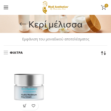
0
Κερί μέλισσα
Εμφάνιση του μοναδικού αποτελέσματος
ΦΊΛΤΡΑ