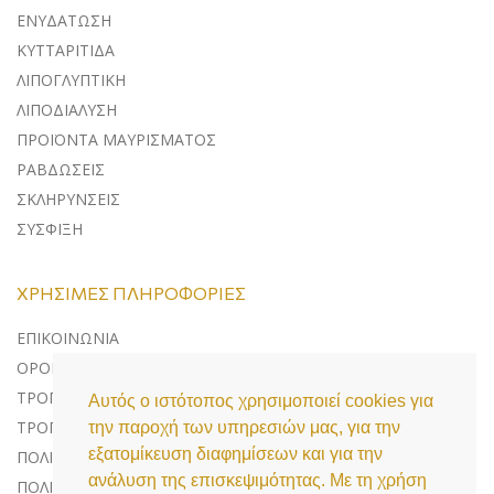
ΕΝΥΔΑΤΩΣΗ
ΚΥΤΤΑΡΙΤΙΔΑ
ΛΙΠΟΓΛΥΠΤΙΚΗ
ΛΙΠΟΔΙΑΛΥΣΗ
ΠΡΟΪΟΝΤΑ ΜΑΥΡΙΣΜΑΤΟΣ
ΡΑΒΔΩΣΕΙΣ
ΣΚΛΗΡΥΝΣΕΙΣ
ΣΥΣΦΙΞΗ
ΧΡΉΣΙΜΕΣ ΠΛΗΡΟΦΟΡΊΕΣ
ΕΠΙΚΟΙΝΩΝΊΑ
ΌΡΟΙ ΧΡΉΣΗΣ
ΤΡΌΠΟΙ ΠΛΗΡΩΜΉΣ
Αυτός ο ιστότοπος χρησιμοποιεί cookies για
ΤΡΌΠΟΙ ΑΠΟΣΤΟΛΉΣ
την παροχή των υπηρεσιών μας, για την
εξατομίκευση διαφημίσεων και για την
ΠΟΛΙΤΙΚΉ ΕΠΙΣΤΡΟΦΏΝ
ανάλυση της επισκεψιμότητας. Με τη χρήση
ΠΟΛΙΤΙΚΉ ΠΡΟΣΤΑΣΊΑΣ ΔΕΔΟΜΈΝΩΝ