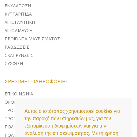
ΕΝΥΔΑΤΩΣΗ
ΚΥΤΤΑΡΙΤΙΔΑ
ΛΙΠΟΓΛΥΠΤΙΚΗ
ΛΙΠΟΔΙΑΛΥΣΗ
ΠΡΟΪΟΝΤΑ ΜΑΥΡΙΣΜΑΤΟΣ
ΡΑΒΔΩΣΕΙΣ
ΣΚΛΗΡΥΝΣΕΙΣ
ΣΥΣΦΙΞΗ
ΧΡΉΣΙΜΕΣ ΠΛΗΡΟΦΟΡΊΕΣ
ΕΠΙΚΟΙΝΩΝΊΑ
ΌΡΟΙ ΧΡΉΣΗΣ
ΤΡΌΠΟΙ ΠΛΗΡΩΜΉΣ
Αυτός ο ιστότοπος χρησιμοποιεί cookies για
ΤΡΌΠΟΙ ΑΠΟΣΤΟΛΉΣ
την παροχή των υπηρεσιών μας, για την
εξατομίκευση διαφημίσεων και για την
ΠΟΛΙΤΙΚΉ ΕΠΙΣΤΡΟΦΏΝ
ανάλυση της επισκεψιμότητας. Με τη χρήση
ΠΟΛΙΤΙΚΉ ΠΡΟΣΤΑΣΊΑΣ ΔΕΔΟΜΈΝΩΝ