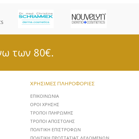
CS
νω των 80€.
ΧΡΉΣΙΜΕΣ ΠΛΗΡΟΦΟΡΊΕΣ
ΕΠΙΚΟΙΝΩΝΊΑ
ΌΡΟΙ ΧΡΉΣΗΣ
ΤΡΌΠΟΙ ΠΛΗΡΩΜΉΣ
ΤΡΌΠΟΙ ΑΠΟΣΤΟΛΉΣ
ΠΟΛΙΤΙΚΉ ΕΠΙΣΤΡΟΦΏΝ
ΠΟΛΙΤΙΚΉ ΠΡΟΣΤΑΣΊΑΣ ΔΕΔΟΜΈΝΩΝ