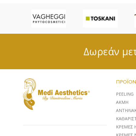
Δωρεάν μετ
ΠΡΟΪΌΝ
PEELING
ΑΚΜΗ
ΑΝΤΗΛΙΑ
ΚΑΘΑΡΙΣΤ
ΚΡΕΜΕΣ 
ΚΡΕΜΕΣ 