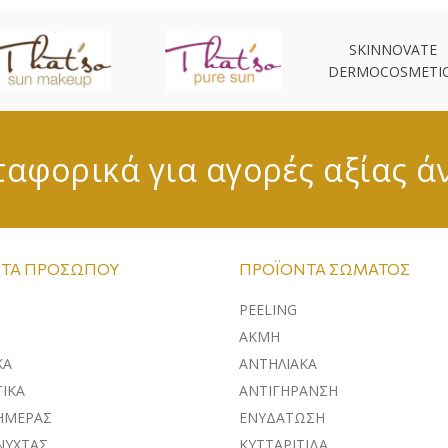
SKINNOVATE
DERMOCOSMETI
αφορικά για αγορές αξίας ά
ΤΑ ΠΡΟΣΏΠΟΥ
ΠΡΟΪΌΝΤΑ ΣΏΜΑΤΟΣ
PEELING
ΑΚΜΗ
ΚA
ΑΝΤΗΛΙΑΚΑ
ΙΚΑ
ΑΝΤΙΓΗΡΑΝΣΗ
ΗΜΕΡΑΣ
ΕΝΥΔΑΤΩΣΗ
ΝΥΧΤΑΣ
ΚΥΤΤΑΡΙΤΙΔΑ