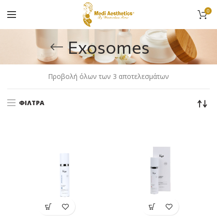
0
Exosomes
Προβολή όλων των 3 αποτελεσμάτων
ΦΊΛΤΡΑ