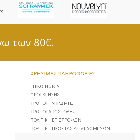
CS
νω των 80€.
ΧΡΉΣΙΜΕΣ ΠΛΗΡΟΦΟΡΊΕΣ
ΕΠΙΚΟΙΝΩΝΊΑ
ΌΡΟΙ ΧΡΉΣΗΣ
ΤΡΌΠΟΙ ΠΛΗΡΩΜΉΣ
ΤΡΌΠΟΙ ΑΠΟΣΤΟΛΉΣ
ΠΟΛΙΤΙΚΉ ΕΠΙΣΤΡΟΦΏΝ
ΠΟΛΙΤΙΚΉ ΠΡΟΣΤΑΣΊΑΣ ΔΕΔΟΜΈΝΩΝ
ΛΊΣΤΑ COOKIES