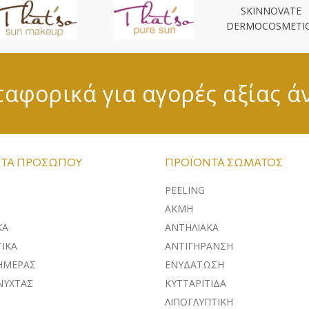
SKINNOVATE
DERMOCOSMETI
αφορικά για αγορές αξίας ά
ΤΑ ΠΡΟΣΏΠΟΥ
ΠΡΟΪΌΝΤΑ ΣΏΜΑΤΟΣ
PEELING
ΑΚΜΗ
ΚA
ΑΝΤΗΛΙΑΚΑ
ΙΚΑ
ΑΝΤΙΓΗΡΑΝΣΗ
ΗΜΕΡΑΣ
ΕΝΥΔΑΤΩΣΗ
ΝΥΧΤΑΣ
ΚΥΤΤΑΡΙΤΙΔΑ
ΛΙΠΟΓΛΥΠΤΙΚΗ