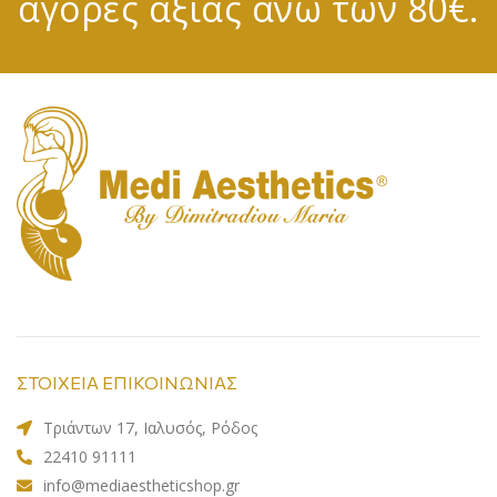
αγορές αξίας άνω των 80€.
ΣΤΟΙΧΕΙΑ ΕΠΙΚΟΙΝΩΝΙΑΣ
Τριάντων 17, Ιαλυσός, Ρόδος
22410 91111
info@mediaestheticshop.gr