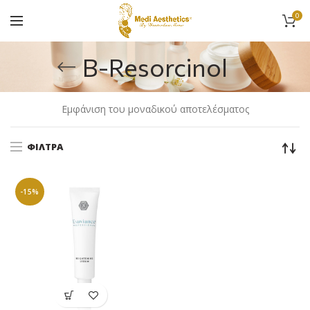
0
B-Resorcinol
Εμφάνιση του μοναδικού αποτελέσματος
ΦΊΛΤΡΑ
-15%