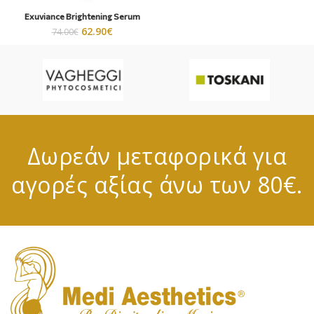
Exuviance Brightening Serum
62.90
€
74.00
€
Δωρεάν μεταφορικά για
αγορές αξίας άνω των 80€.