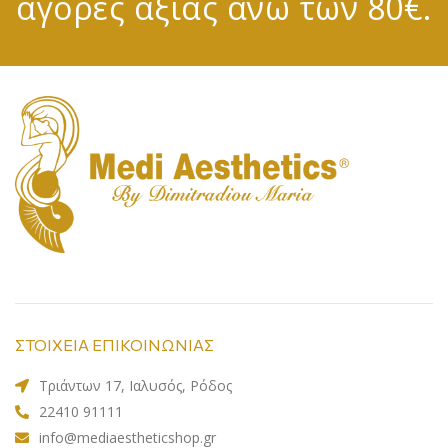
αγορές αξίας άνω των 80€.
ΣΤΟΙΧΕΙΑ ΕΠΙΚΟΙΝΩΝΙΑΣ
Τριάντων 17, Ιαλυσός, Ρόδος
22410 91111
info@mediaestheticshop.gr