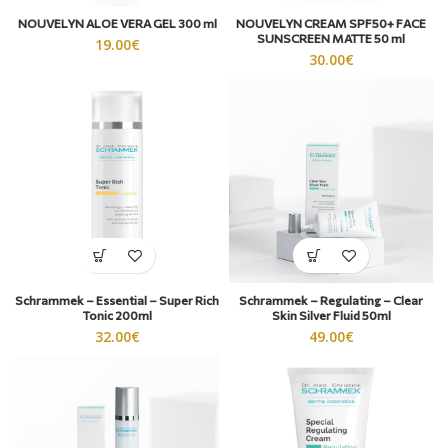
NOUVELYN ALOE VERA GEL 300 ml
NOUVELYN CREAM SPF50+ FACE
SUNSCREEN ΜΑΤΤΕ 50 ml
19.00
€
30.00
€
Schrammek – Essential – Super Rich
Schrammek – Regulating – Clear
Tonic 200ml
Skin Silver Fluid 50ml
32.00
€
49.00
€