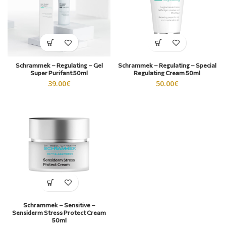
Schrammek – Regulating – Gel
Schrammek – Regulating – Special
Super Purifant 50ml
Regulating Cream 50ml
39.00
€
50.00
€
Schrammek – Sensitive –
Sensiderm Stress Protect Cream
50ml