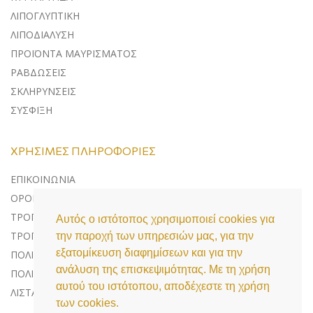
ΛΙΠΟΓΛΥΠΤΙΚΗ
ΛΙΠΟΔΙΑΛΥΣΗ
ΠΡΟΪΟΝΤΑ ΜΑΥΡΙΣΜΑΤΟΣ
ΡΑΒΔΩΣΕΙΣ
ΣΚΛΗΡΥΝΣΕΙΣ
ΣΥΣΦΙΞΗ
ΧΡΉΣΙΜΕΣ ΠΛΗΡΟΦΟΡΊΕΣ
ΕΠΙΚΟΙΝΩΝΊΑ
ΌΡΟΙ ΧΡΉΣΗΣ
ΤΡΌΠΟΙ ΠΛΗΡΩΜΉΣ
Αυτός ο ιστότοπος χρησιμοποιεί cookies για
ΤΡΌΠΟΙ ΑΠΟΣΤΟΛΉΣ
την παροχή των υπηρεσιών μας, για την
εξατομίκευση διαφημίσεων και για την
ΠΟΛΙΤΙΚΉ ΕΠΙΣΤΡΟΦΏΝ
ανάλυση της επισκεψιμότητας. Με τη χρήση
ΠΟΛΙΤΙΚΉ ΠΡΟΣΤΑΣΊΑΣ ΔΕΔΟΜΈΝΩΝ
αυτού του ιστότοπου, αποδέχεστε τη χρήση
ΛΊΣΤΑ COOKIES
των cookies.