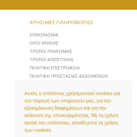
ΧΡΉΣΙΜΕΣ ΠΛΗΡΟΦΟΡΊΕΣ
ΕΠΙΚΟΙΝΩΝΊΑ
ΌΡΟΙ ΧΡΉΣΗΣ
ΤΡΌΠΟΙ ΠΛΗΡΩΜΉΣ
ΤΡΌΠΟΙ ΑΠΟΣΤΟΛΉΣ
ΠΟΛΙΤΙΚΉ ΕΠΙΣΤΡΟΦΏΝ
ΠΟΛΙΤΙΚΉ ΠΡΟΣΤΑΣΊΑΣ ΔΕΔΟΜΈΝΩΝ
ΛΊΣΤΑ COOKIES
Αυτός ο ιστότοπος χρησιμοποιεί cookies για
την παροχή των υπηρεσιών μας, για την
εξατομίκευση διαφημίσεων και για την
ανάλυση της επισκεψιμότητας. Με τη χρήση
αυτού του ιστότοπου, αποδέχεστε τη χρήση
των cookies.