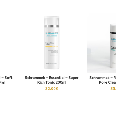
 – Soft
Schrammek – Essential – Super
Schrammek – R
0ml
Rich Tonic 200ml
Pore Cle
32.00
€
35