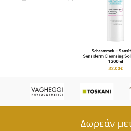
Schrammek – Sensit
Sensiderm Cleansing Solu
1 200ml
38.00
€
Δωρεάν μετ