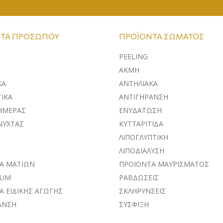
ΤΑ ΠΡΟΣΏΠΟΥ
ΠΡΟΪΌΝΤΑ ΣΏΜΑΤΟΣ
PEELING
ΑΚΜΗ
ΚA
ΑΝΤΗΛΙΑΚΑ
ΙΚΑ
ΑΝΤΙΓΗΡΑΝΣΗ
ΗΜΕΡΑΣ
ΕΝΥΔΑΤΩΣΗ
ΝΥΧΤΑΣ
ΚΥΤΤΑΡΙΤΙΔΑ
ΛΙΠΟΓΛΥΠΤΙΚΗ
ΛΙΠΟΔΙΑΛΥΣΗ
Α ΜΑΤΙΩΝ
ΠΡΟΪΟΝΤΑ ΜΑΥΡΙΣΜΑΤΟΣ
RUM
ΡΑΒΔΩΣΕΙΣ
Α ΕΙΔΙΚΗΣ ΑΓΩΓΗΣ
ΣΚΛΗΡΥΝΣΕΙΣ
ΑΝΣΗ
ΣΥΣΦΙΞΗ