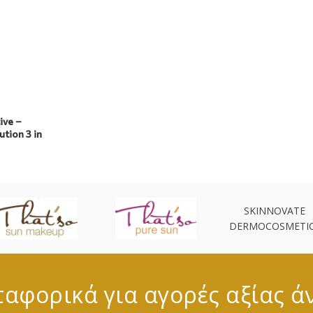
ive –
tion 3 in
SKINNOVATE
DERMOCOSMETI
αφορικά για αγορές αξίας ά