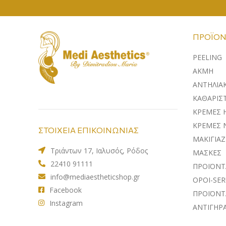
ΠΡΟΪΌΝ
PEELING
ΑΚΜΗ
ΑΝΤΗΛΙΑ
ΚΑΘΑΡΙΣΤ
ΚΡΕΜΕΣ 
ΚΡΕΜΕΣ 
ΣΤΟΙΧΕΙΑ ΕΠΙΚΟΙΝΩΝΙΑΣ
ΜΑΚΙΓΙΑΖ
Τριάντων 17, Ιαλυσός, Ρόδος
ΜΑΣΚΕΣ
22410 91111
ΠΡΟΪΟΝΤ
info@mediaestheticshop.gr
ΟΡΟΙ-SE
Facebook
ΠΡΟΪΟΝΤ
Instagram
ΑΝΤΙΓΗΡ