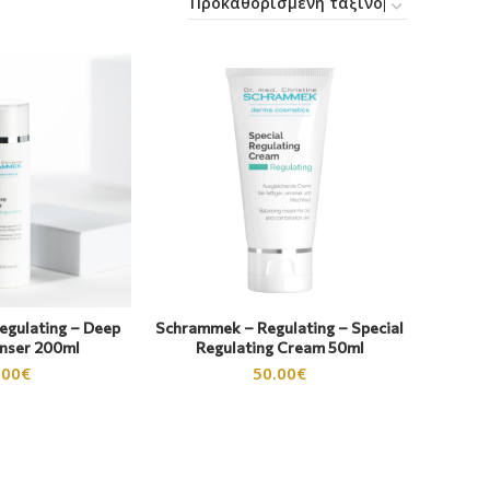
egulating – Deep
Schrammek – Regulating – Special
anser 200ml
Regulating Cream 50ml
.00
€
50.00
€