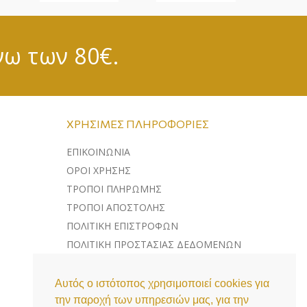
νω των 80€.
ΧΡΉΣΙΜΕΣ ΠΛΗΡΟΦΟΡΊΕΣ
ΕΠΙΚΟΙΝΩΝΊΑ
ΌΡΟΙ ΧΡΉΣΗΣ
ΤΡΌΠΟΙ ΠΛΗΡΩΜΉΣ
ΤΡΌΠΟΙ ΑΠΟΣΤΟΛΉΣ
ΠΟΛΙΤΙΚΉ ΕΠΙΣΤΡΟΦΏΝ
ΠΟΛΙΤΙΚΉ ΠΡΟΣΤΑΣΊΑΣ ΔΕΔΟΜΈΝΩΝ
ΛΊΣΤΑ COOKIES
Αυτός ο ιστότοπος χρησιμοποιεί cookies για
την παροχή των υπηρεσιών μας, για την