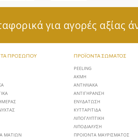
αφορικά για αγορές αξίας ά
ΤΑ ΠΡΟΣΏΠΟΥ
ΠΡΟΪΌΝΤΑ ΣΏΜΑΤΟΣ
PEELING
ΑΚΜΗ
ΚA
ΑΝΤΗΛΙΑΚΑ
ΙΚΑ
ΑΝΤΙΓΗΡΑΝΣΗ
ΗΜΕΡΑΣ
ΕΝΥΔΑΤΩΣΗ
ΝΥΧΤΑΣ
ΚΥΤΤΑΡΙΤΙΔΑ
ΛΙΠΟΓΛΥΠΤΙΚΗ
ΛΙΠΟΔΙΑΛΥΣΗ
Α ΜΑΤΙΩΝ
ΠΡΟΪΟΝΤΑ ΜΑΥΡΙΣΜΑΤΟΣ