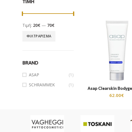
ΤΙΜΗ
Τιμή:
20€
—
70€
ΦΙΛΤΡΆΡΙΣΜΑ
BRAND
ASAP
(1)
SCHRAMMEK
(1)
Asap Clearskin Bodyge
62.00
€