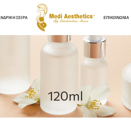
AΝΔΡΙΚΗ ΣΕΙΡΑ
ΕΠΙΚΟΙΝΩΝΙΑ
120ml