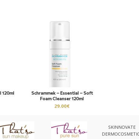
l 120ml
Schrammek – Essential – Soft
Foam Cleanser 120ml
29.00
€
SKINNOVATE
DERMOCOSMETI