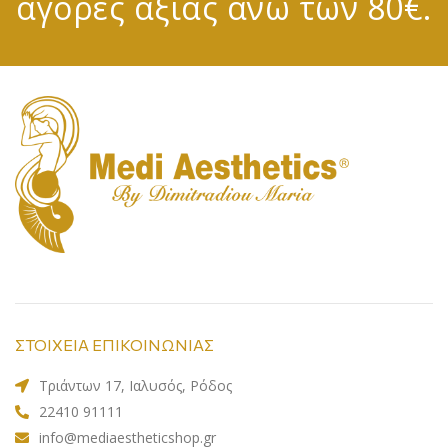
αγορές αξίας άνω των 80€.
ΣΤΟΙΧΕΙΑ ΕΠΙΚΟΙΝΩΝΙΑΣ
Τριάντων 17, Ιαλυσός, Ρόδος
22410 91111
info@mediaestheticshop.gr