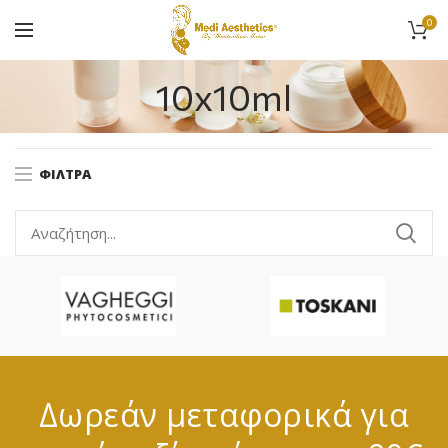
0
10x10ml
ΦΊΛΤΡΑ
Δωρεάν μεταφορικά για