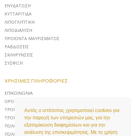
ΕΝΥΔΑΤΩΣΗ
ΚΥΤΤΑΡΙΤΙΔΑ
ΛΙΠΟΓΛΥΠΤΙΚΗ
ΛΙΠΟΔΙΑΛΥΣΗ
ΠΡΟΪΟΝΤΑ ΜΑΥΡΙΣΜΑΤΟΣ
ΡΑΒΔΩΣΕΙΣ
ΣΚΛΗΡΥΝΣΕΙΣ
ΣΥΣΦΙΞΗ
ΧΡΉΣΙΜΕΣ ΠΛΗΡΟΦΟΡΊΕΣ
ΕΠΙΚΟΙΝΩΝΊΑ
ΌΡΟΙ ΧΡΉΣΗΣ
ΤΡΌΠΟΙ ΠΛΗΡΩΜΉΣ
Αυτός ο ιστότοπος χρησιμοποιεί cookies για
ΤΡΌΠΟΙ ΑΠΟΣΤΟΛΉΣ
την παροχή των υπηρεσιών μας, για την
εξατομίκευση διαφημίσεων και για την
ΠΟΛΙΤΙΚΉ ΕΠΙΣΤΡΟΦΏΝ
ανάλυση της επισκεψιμότητας. Με τη χρήση
ΠΟΛΙΤΙΚΉ ΠΡΟΣΤΑΣΊΑΣ ΔΕΔΟΜΈΝΩΝ