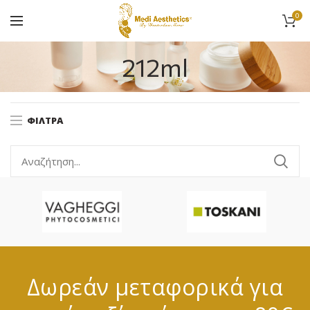
0
212ml
ΦΊΛΤΡΑ
Δωρεάν μεταφορικά για