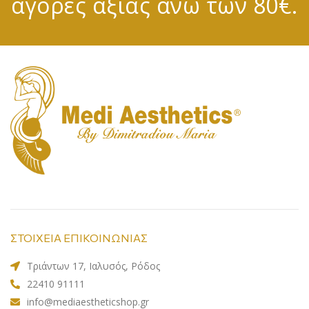
αγορές αξίας άνω των 80€.
ΣΤΟΙΧΕΙΑ ΕΠΙΚΟΙΝΩΝΙΑΣ
Τριάντων 17, Ιαλυσός, Ρόδος
22410 91111
info@mediaestheticshop.gr