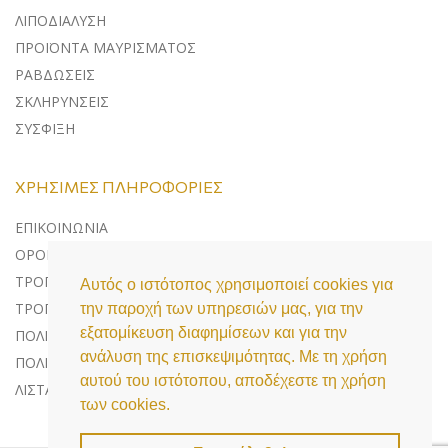
ΛΙΠΟΔΙΑΛΥΣΗ
ΠΡΟΪΟΝΤΑ ΜΑΥΡΙΣΜΑΤΟΣ
ΡΑΒΔΩΣΕΙΣ
ΣΚΛΗΡΥΝΣΕΙΣ
ΣΥΣΦΙΞΗ
ΧΡΉΣΙΜΕΣ ΠΛΗΡΟΦΟΡΊΕΣ
ΕΠΙΚΟΙΝΩΝΊΑ
ΌΡΟΙ ΧΡΉΣΗΣ
ΤΡΌΠΟΙ ΠΛΗΡΩΜΉΣ
Αυτός ο ιστότοπος χρησιμοποιεί cookies για
ΤΡΌΠΟΙ ΑΠΟΣΤΟΛΉΣ
την παροχή των υπηρεσιών μας, για την
εξατομίκευση διαφημίσεων και για την
ΠΟΛΙΤΙΚΉ ΕΠΙΣΤΡΟΦΏΝ
ανάλυση της επισκεψιμότητας. Με τη χρήση
ΠΟΛΙΤΙΚΉ ΠΡΟΣΤΑΣΊΑΣ ΔΕΔΟΜΈΝΩΝ
αυτού του ιστότοπου, αποδέχεστε τη χρήση
ΛΊΣΤΑ COOKIES
των cookies.